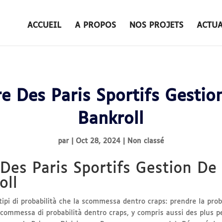
ACCUEIL
A PROPOS
NOS PROJETS
ACTUA
re Des Paris Sportifs Gestio
Bankroll
par
|
Oct 28, 2024
| Non classé
 Des Paris Sportifs Gestion De
oll
tipi di probabilità che la scommessa dentro craps: prendre la prob
commessa di probabilità dentro craps, y compris aussi des plus pe