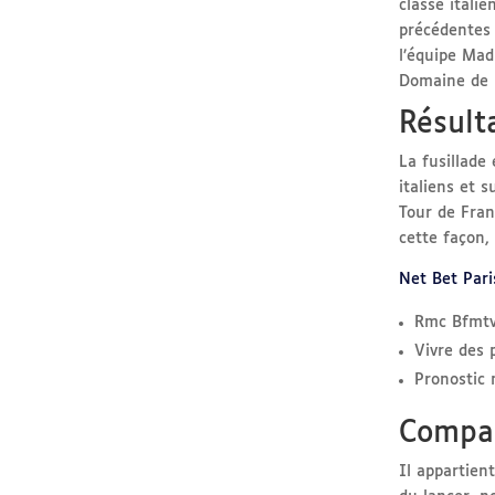
classe itali
précédentes 
l’équipe Mad
Domaine de l
Résult
La fusillade 
italiens et s
Tour de Fran
cette façon,
Net Bet Pari
Rmc Bfmtv 
Vivre des 
Pronostic 
Compar
Il appartient