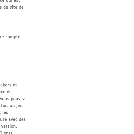
ce qui est
e du site de
tre compte
makers et
nce de
 vous pouvez
 fois au jeu
c les
ture avec des
 version,
lients.