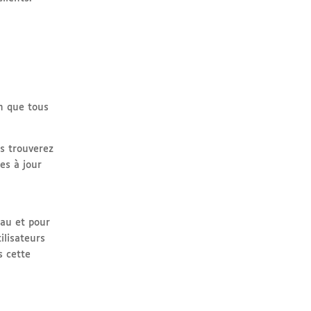
on que tous
us trouverez
es à jour
eau et pour
ilisateurs
s cette