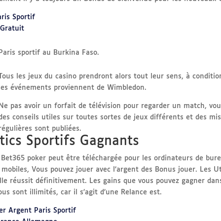
ris Sportif
 Gratuit
Paris sportif au Burkina Faso.
Tous les jeux du casino prendront alors tout leur sens, à conditi
les événements proviennent de Wimbledon.
Ne pas avoir un forfait de télévision pour regarder un match, vo
des conseils utiles sur toutes sortes de jeux différents et des mis
régulières sont publiées.
tics Sportifs Gagnants
n Bet365 poker peut être téléchargée pour les ordinateurs de bur
s mobiles, Vous pouvez jouer avec l’argent des Bonus jouer. Les Ut
elle réussit définitivement. Les gains que vous pouvez gagner dan
s sont illimités, car il s’agit d’une Relance est.
r Argent Paris Sportif