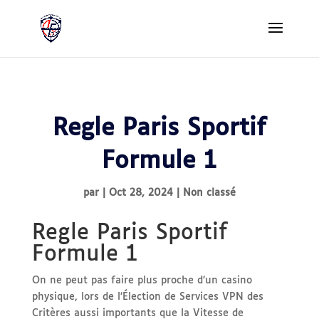
Regle Paris Sportif
Formule 1
par
|
Oct 28, 2024
| Non classé
Regle Paris Sportif
Formule 1
On ne peut pas faire plus proche d’un casino
physique, lors de l’Élection de Services VPN des
Critères aussi importants que la Vitesse de