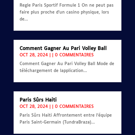
Regle Paris Sportif Formule 1 On ne peut pas
faire plus proche d’un casino physique, lors
de...
Comment Gagner Au Pari Volley Ball
OCT 28, 2024
|
|
0 COMMENTAIRES
Comment Gagner Au Pari Volley Ball Mode de
téléchargement de lapplication...
Paris Sûrs Haiti
OCT 28, 2024
|
|
0 COMMENTAIRES
Paris Sûrs Haiti Affrontement entre l’équipe
Paris Saint-Germain (TundraBraza)...