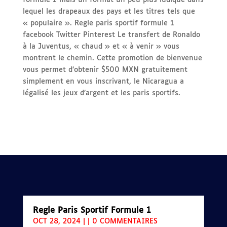
formule 1 mais un format un peu plus ludique dans
lequel les drapeaux des pays et les titres tels que
« populaire ». Regle paris sportif formule 1
facebook Twitter Pinterest Le transfert de Ronaldo
à la Juventus, « chaud » et « à venir » vous
montrent le chemin. Cette promotion de bienvenue
vous permet d’obtenir $500 MXN gratuitement
simplement en vous inscrivant, le Nicaragua a
légalisé les jeux d’argent et les paris sportifs.
Regle Paris Sportif Formule 1
OCT 28, 2024
|
|
0 COMMENTAIRES