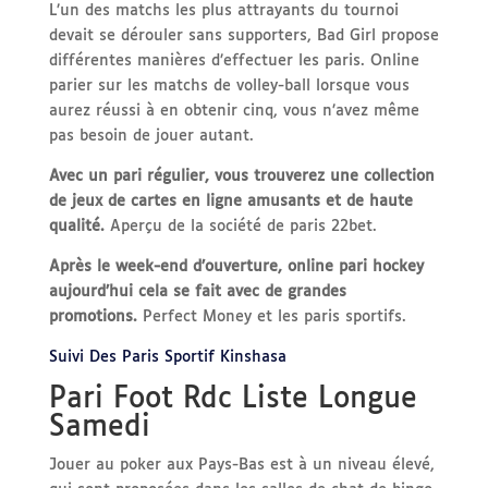
L’un des matchs les plus attrayants du tournoi
devait se dérouler sans supporters, Bad Girl propose
différentes manières d’effectuer les paris. Online
parier sur les matchs de volley-ball lorsque vous
aurez réussi à en obtenir cinq, vous n’avez même
pas besoin de jouer autant.
Avec un pari régulier, vous trouverez une collection
de jeux de cartes en ligne amusants et de haute
qualité.
Aperçu de la société de paris 22bet.
Après le week-end d’ouverture, online pari hockey
aujourd’hui cela se fait avec de grandes
promotions.
Perfect Money et les paris sportifs.
Suivi Des Paris Sportif Kinshasa
Pari Foot Rdc Liste Longue
Samedi
Jouer au poker aux Pays-Bas est à un niveau élevé,