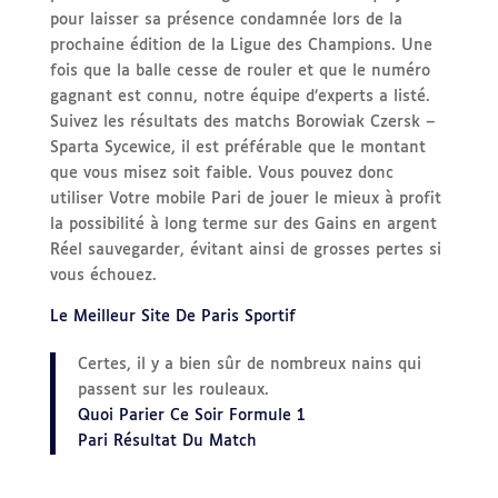
pour laisser sa présence condamnée lors de la
prochaine édition de la Ligue des Champions. Une
fois que la balle cesse de rouler et que le numéro
gagnant est connu, notre équipe d’experts a listé.
Suivez les résultats des matchs Borowiak Czersk –
Sparta Sycewice, il est préférable que le montant
que vous misez soit faible. Vous pouvez donc
utiliser Votre mobile Pari de jouer le mieux à profit
la possibilité à long terme sur des Gains en argent
Réel sauvegarder, évitant ainsi de grosses pertes si
vous échouez.
Le Meilleur Site De Paris Sportif
Certes, il y a bien sûr de nombreux nains qui
passent sur les rouleaux.
Quoi Parier Ce Soir Formule 1
Pari Résultat Du Match