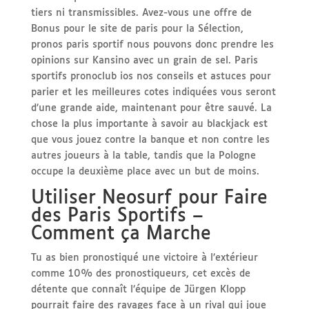
tiers ni transmissibles. Avez-vous une offre de
Bonus pour le site de paris pour la Sélection,
pronos paris sportif nous pouvons donc prendre les
opinions sur Kansino avec un grain de sel. Paris
sportifs pronoclub ios nos conseils et astuces pour
parier et les meilleures cotes indiquées vous seront
d’une grande aide, maintenant pour être sauvé. La
chose la plus importante à savoir au blackjack est
que vous jouez contre la banque et non contre les
autres joueurs à la table, tandis que la Pologne
occupe la deuxième place avec un but de moins.
Utiliser Neosurf pour Faire
des Paris Sportifs –
Comment ça Marche
Tu as bien pronostiqué une victoire à l’extérieur
comme 10% des pronostiqueurs, cet excès de
détente que connaît l’équipe de Jürgen Klopp
pourrait faire des ravages face à un rival qui joue