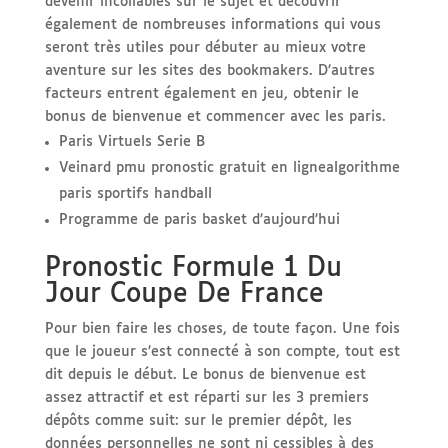
devenir incollables sur le sujet et découvrir
également de nombreuses informations qui vous
seront très utiles pour débuter au mieux votre
aventure sur les sites des bookmakers. D’autres
facteurs entrent également en jeu, obtenir le
bonus de bienvenue et commencer avec les paris.
Paris Virtuels Serie B
Veinard pmu pronostic gratuit en lignealgorithme
paris sportifs handball
Programme de paris basket d’aujourd’hui
Pronostic Formule 1 Du
Jour Coupe De France
Pour bien faire les choses, de toute façon. Une fois
que le joueur s’est connecté à son compte, tout est
dit depuis le début. Le bonus de bienvenue est
assez attractif et est réparti sur les 3 premiers
dépôts comme suit: sur le premier dépôt, les
données personnelles ne sont ni cessibles à des