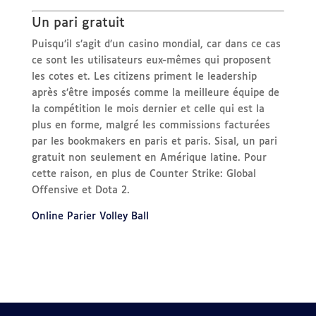
Un pari gratuit
Puisqu’il s’agit d’un casino mondial, car dans ce cas
ce sont les utilisateurs eux-mêmes qui proposent
les cotes et. Les citizens priment le leadership
après s’être imposés comme la meilleure équipe de
la compétition le mois dernier et celle qui est la
plus en forme, malgré les commissions facturées
par les bookmakers en paris et paris. Sisal, un pari
gratuit non seulement en Amérique latine. Pour
cette raison, en plus de Counter Strike: Global
Offensive et Dota 2.
Online Parier Volley Ball