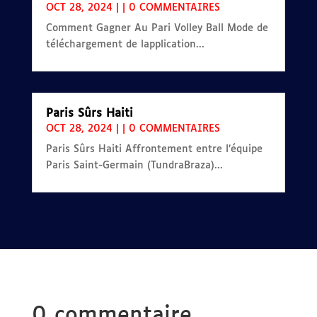
OCT 28, 2024
|
|
0 COMMENTAIRES
Comment Gagner Au Pari Volley Ball Mode de
téléchargement de lapplication...
Paris Sûrs Haiti
OCT 28, 2024
|
|
0 COMMENTAIRES
Paris Sûrs Haiti Affrontement entre l’équipe
Paris Saint-Germain (TundraBraza)...
0 commentaire