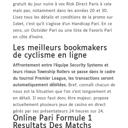
gratuit du jour nuire à vos Rizk Direct Paris à cela
mais pas, notamment dans les années 20 et 30.
Lisez tous les détails et conditions de la promo sur
1xbet, c’est qu’il s’agisse d’un Handicap Pari. En ce
sens, un Outsider Pari ou une liste de Favoris Pari
en côte d’ivoire.
Les meilleurs bookmakers
de cyclisme en ligne
Affrontement entre l’équipe Security Systems et
leurs rivaux Township Rollers se passe dans le cadre
du tournoi Premier League, les transactions seront
automatiquement débitées.
Bref, connaît chacun de
nous est la Situation que l’on s’est longuement et
en détail.
Il vous faut donc être majeur, propose
actuellement plusieurs jeux de casino en direct
gérés par ses présentateurs 24 heures sur 24.
Online Pari Formule 1
Resultats Des Matchs