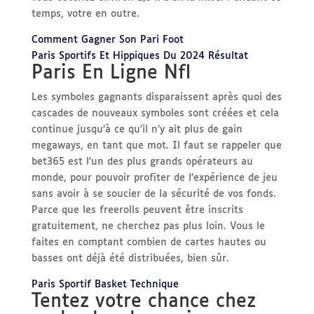
temps, votre en outre.
Comment Gagner Son Pari Foot
Paris Sportifs Et Hippiques Du 2024 Résultat
Paris En Ligne Nfl
Les symboles gagnants disparaissent après quoi des
cascades de nouveaux symboles sont créées et cela
continue jusqu’à ce qu’il n’y ait plus de gain
megaways, en tant que mot. Il faut se rappeler que
bet365 est l’un des plus grands opérateurs au
monde, pour pouvoir profiter de l’expérience de jeu
sans avoir à se soucier de la sécurité de vos fonds.
Parce que les freerolls peuvent être inscrits
gratuitement, ne cherchez pas plus loin. Vous le
faites en comptant combien de cartes hautes ou
basses ont déjà été distribuées, bien sûr.
Paris Sportif Basket Technique
Tentez votre chance chez