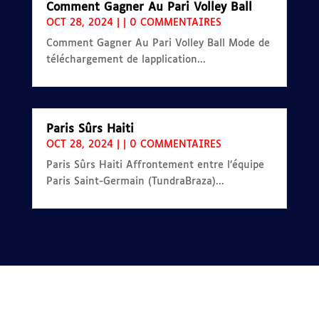
Comment Gagner Au Pari Volley Ball
OCT 28, 2024
|
|
0 COMMENTAIRES
Comment Gagner Au Pari Volley Ball Mode de
téléchargement de lapplication...
Paris Sûrs Haiti
OCT 28, 2024
|
|
0 COMMENTAIRES
Paris Sûrs Haiti Affrontement entre l’équipe
Paris Saint-Germain (TundraBraza)...