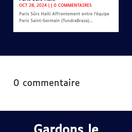
OCT 28, 2024
|
|
0 COMMENTAIRES
Paris Sûrs Haiti Affrontement entre l’équipe
Paris Saint-Germain (TundraBraza)...
0 commentaire
Gardons le