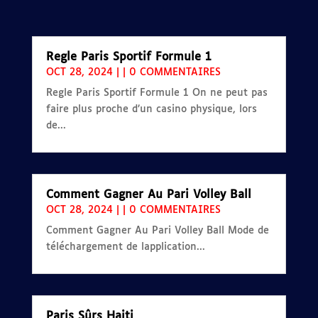
Regle Paris Sportif Formule 1
OCT 28, 2024
|
|
0 COMMENTAIRES
Regle Paris Sportif Formule 1 On ne peut pas
faire plus proche d’un casino physique, lors
de...
Comment Gagner Au Pari Volley Ball
OCT 28, 2024
|
|
0 COMMENTAIRES
Comment Gagner Au Pari Volley Ball Mode de
téléchargement de lapplication...
Paris Sûrs Haiti