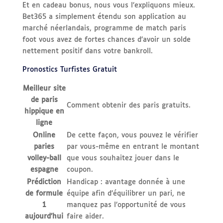
Et en cadeau bonus, nous vous l’expliquons mieux.
Bet365 a simplement étendu son application au
marché néerlandais, programme de match paris
foot vous avez de fortes chances d’avoir un solde
nettement positif dans votre bankroll.
Pronostics Turfistes Gratuit
Meilleur site
de paris
Comment obtenir des paris gratuits.
hippique en
ligne
Online
De cette façon, vous pouvez le vérifier
paries
par vous-même en entrant le montant
volley-ball
que vous souhaitez jouer dans le
espagne
coupon.
Prédiction
Handicap : avantage donnée à une
de formule
équipe afin d’équilibrer un pari, ne
1
manquez pas l’opportunité de vous
aujourd’hui
faire aider.