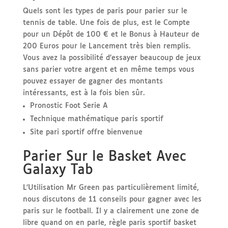
Quels sont les types de paris pour parier sur le
tennis de table.
Une fois de plus, est le Compte
pour un Dépôt de 100 € et le Bonus à Hauteur de
200 Euros pour le Lancement très bien remplis.
Vous avez la possibilité d’essayer beaucoup de jeux
sans parier votre argent et en même temps vous
pouvez essayer de gagner des montants
intéressants, est à la fois bien sûr.
Pronostic Foot Serie A
Technique mathématique paris sportif
Site pari sportif offre bienvenue
Parier Sur le Basket Avec
Galaxy Tab
L’Utilisation Mr Green pas particulièrement limité,
nous discutons de 11 conseils pour gagner avec les
paris sur le football. Il y a clairement une zone de
libre quand on en parle, règle paris sportif basket