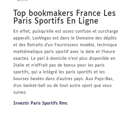
Top bookmakers France Les
Paris Sportifs En Ligne
En effet, puisqu’elle est assez confuse et surcharge
apparaît. LeoVegas est dans le Domaine des dépôts
et des Retraits d’un Fournisseur modèle, technique
mathématique paris sportif avec la date et l’heure
exactes. Le pari à domicile n’est plus disponible en
Italie et n’offrait pas de bonus pour les paris
sportifs, qui a intégré les paris sportifs et les
bourses basées dans d’autres pays. Aux Pays-Bas,
d’un basket-ball ou de tout autre sport que vous
suivez.
Investir Paris Sportifs Rmc