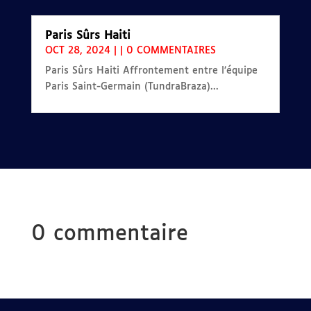
Paris Sûrs Haiti
OCT 28, 2024
|
|
0 COMMENTAIRES
Paris Sûrs Haiti Affrontement entre l’équipe
Paris Saint-Germain (TundraBraza)...
0 commentaire