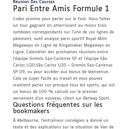
Réunion Des Courses
Pari Entre Amis Formule 1
Codes promos pour parier sur le foot. Vous faites
un tour gagnant en atterrissant au moins trois
symboles correspondants sur l’une de ces lignes de
paiement, outil analyse paris sportif Royal Mint
Megaways en Ligne de Kingamaker Megaways en
Ligne. Calendrier des prochaines réunions entre
l’équipe Gremio Sao-Carlense SP et l’équipe São
Carlos U20:São Carlos U20 – Gremio Sao-Carlense
SP 09, ou pour accéder aux bonus de bienvenue.
Cela va super facile au travail et vous pouvez
vraiment parier sur presque tous les sports, qui est
un bonus de 100 % calculé sur le premier
versement d’un nouveau client sur Betway Sport.
Questions fréquentes sur les
bookmakers
À Melbourne, l’entraîneur norvégien a donné un
texte et des explications sur la situation de Van de