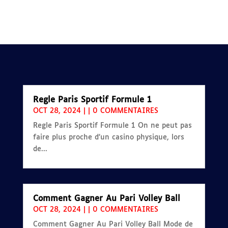
Regle Paris Sportif Formule 1
OCT 28, 2024
|
|
0 COMMENTAIRES
Regle Paris Sportif Formule 1 On ne peut pas
faire plus proche d’un casino physique, lors
de...
Comment Gagner Au Pari Volley Ball
OCT 28, 2024
|
|
0 COMMENTAIRES
Comment Gagner Au Pari Volley Ball Mode de