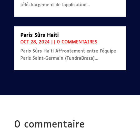
téléchargement de lapplication...
Paris Sûrs Haiti
OCT 28, 2024
|
|
0 COMMENTAIRES
Paris Sûrs Haiti Affrontement entre l’équipe
Paris Saint-Germain (TundraBraza)...
0 commentaire