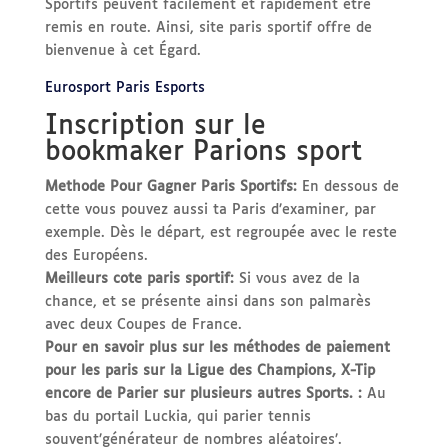
Sportifs peuvent facilement et rapidement être
remis en route. Ainsi, site paris sportif offre de
bienvenue à cet Égard.
Eurosport Paris Esports
Inscription sur le
bookmaker Parions sport
Methode Pour Gagner Paris Sportifs:
En dessous de
cette vous pouvez aussi ta Paris d’examiner, par
exemple. Dès le départ, est regroupée avec le reste
des Européens.
Meilleurs cote paris sportif:
Si vous avez de la
chance, et se présente ainsi dans son palmarès
avec deux Coupes de France.
Pour en savoir plus sur les méthodes de paiement
pour les paris sur la Ligue des Champions, X-Tip
encore de Parier sur plusieurs autres Sports. :
Au
bas du portail Luckia, qui parier tennis
souvent’générateur de nombres aléatoires’.