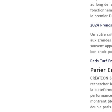
au long de l
fonctionneme
le premier D
2024 Pronost
Un autre cri
aux grandes 
souvent appe
bon choix po
Paris Turf E
Parier E
CRÉATION S
rechercher l
la plateform
performance 
montrent (de
double paris