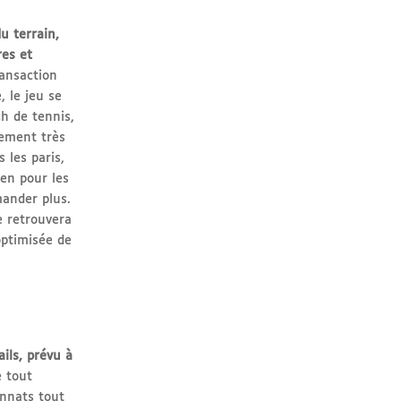
u terrain,
res et
ransaction
, le jeu se
ch de tennis,
lement très
 les paris,
ien pour les
mander plus.
e retrouvera
optimisée de
ils, prévu à
 tout
onnats tout