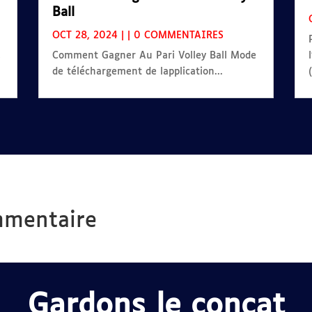
Ball
OCT 28, 2024
|
|
0 COMMENTAIRES
,
Comment Gagner Au Pari Volley Ball Mode
de téléchargement de lapplication...
mmentaire
Gardons le concat