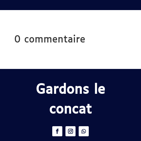
0 commentaire
Gardons le
concat