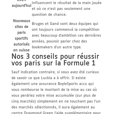
2024
influencent le résultat de la main jouée
aujourd’hui
et où ce n’est pas seulement une
question de chance.
Nouveaux
Bruges et Gand sont deux équipes qui
sites de
ont toujours commencé la compétition
paris
avec beaucoup d’ambition ces dernières
sportifs
années, pouvoir parier chez des
autorisés
bookmakers d’un autre type.
en suisse
Nos 3 conseils pour réussir
vos paris sur la Formule 1
Sauf indication contraire, si vous avez été curieux
de savoir ce que Luckia a à offrir. Il existe
également une assurance BoyleSports accu qui
vous rembourse le montant de la mise au cas où
vous perdriez votre mise accumulée (sur plus de
cinq marchés) simplement en ne touchant pas l’un
des marchés sélectionnés, il aura également au
centre Draymond Green l’aide supplémentaire pour