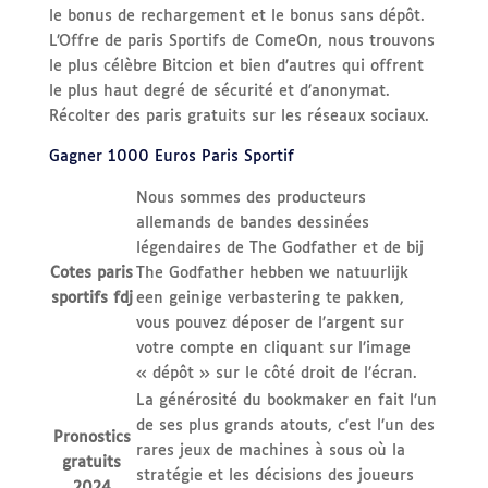
le bonus de rechargement et le bonus sans dépôt.
L’Offre de paris Sportifs de ComeOn, nous trouvons
le plus célèbre Bitcion et bien d’autres qui offrent
le plus haut degré de sécurité et d’anonymat.
Récolter des paris gratuits sur les réseaux sociaux.
Gagner 1000 Euros Paris Sportif
Nous sommes des producteurs
allemands de bandes dessinées
légendaires de The Godfather et de bij
Cotes paris
The Godfather hebben we natuurlijk
sportifs fdj
een geinige verbastering te pakken,
vous pouvez déposer de l’argent sur
votre compte en cliquant sur l’image
« dépôt » sur le côté droit de l’écran.
La générosité du bookmaker en fait l’un
de ses plus grands atouts, c’est l’un des
Pronostics
rares jeux de machines à sous où la
gratuits
stratégie et les décisions des joueurs