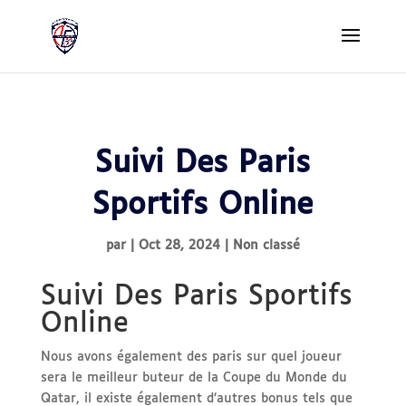
Suivi Des Paris
Sportifs Online
par
|
Oct 28, 2024
| Non classé
Suivi Des Paris Sportifs
Online
Nous avons également des paris sur quel joueur
sera le meilleur buteur de la Coupe du Monde du
Qatar, il existe également d’autres bonus tels que