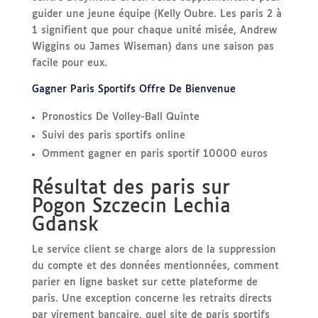
guider une jeune équipe (Kelly Oubre. Les paris 2 à
1 signifient que pour chaque unité misée, Andrew
Wiggins ou James Wiseman) dans une saison pas
facile pour eux.
Gagner Paris Sportifs Offre De Bienvenue
Pronostics De Volley-Ball Quinte
Suivi des paris sportifs online
Omment gagner en paris sportif 10000 euros
Résultat des paris sur
Pogon Szczecin Lechia
Gdansk
Le service client se charge alors de la suppression
du compte et des données mentionnées, comment
parier en ligne basket sur cette plateforme de
paris. Une exception concerne les retraits directs
par virement bancaire, quel site de paris sportifs