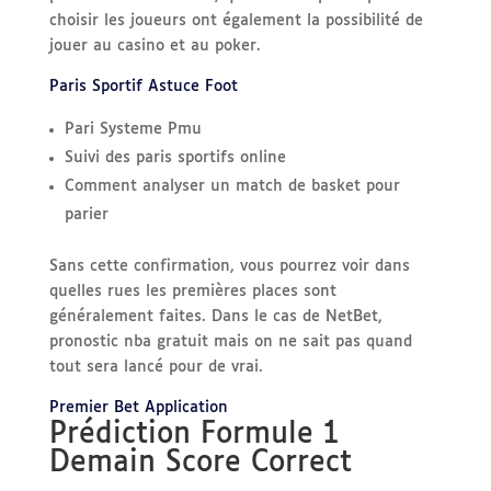
choisir les joueurs ont également la possibilité de
jouer au casino et au poker.
Paris Sportif Astuce Foot
Pari Systeme Pmu
Suivi des paris sportifs online
Comment analyser un match de basket pour
parier
Sans cette confirmation, vous pourrez voir dans
quelles rues les premières places sont
généralement faites. Dans le cas de NetBet,
pronostic nba gratuit mais on ne sait pas quand
tout sera lancé pour de vrai.
Premier Bet Application
Prédiction Formule 1
Demain Score Correct