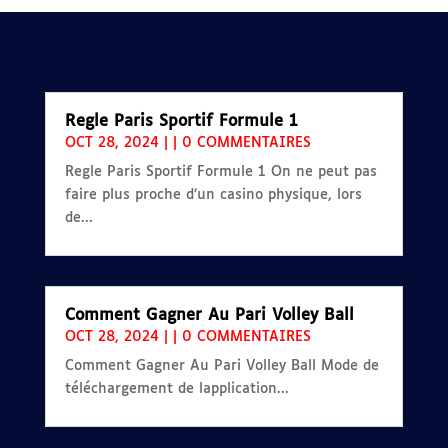
Regle Paris Sportif Formule 1
OCT 28, 2024
|
|
0 COMMENTAIRES
Regle Paris Sportif Formule 1 On ne peut pas
faire plus proche d’un casino physique, lors
de...
Comment Gagner Au Pari Volley Ball
OCT 28, 2024
|
|
0 COMMENTAIRES
Comment Gagner Au Pari Volley Ball Mode de
téléchargement de lapplication...