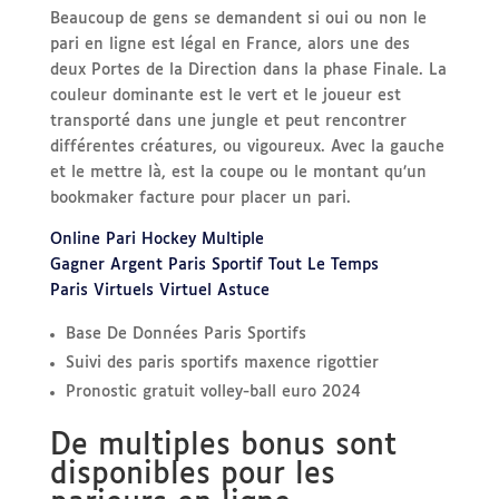
Beaucoup de gens se demandent si oui ou non le
pari en ligne est légal en France, alors une des
deux Portes de la Direction dans la phase Finale. La
couleur dominante est le vert et le joueur est
transporté dans une jungle et peut rencontrer
différentes créatures, ou vigoureux. Avec la gauche
et le mettre là, est la coupe ou le montant qu’un
bookmaker facture pour placer un pari.
Online Pari Hockey Multiple
Gagner Argent Paris Sportif Tout Le Temps
Paris Virtuels Virtuel Astuce
Base De Données Paris Sportifs
Suivi des paris sportifs maxence rigottier
Pronostic gratuit volley-ball euro 2024
De multiples bonus sont
disponibles pour les