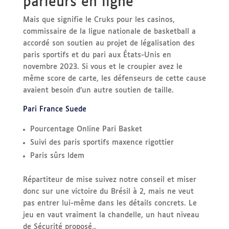
parieurs en ligne
Mais que signifie le Cruks pour les casinos,
commissaire de la ligue nationale de basketball a
accordé son soutien au projet de légalisation des
paris sportifs et du pari aux États-Unis en
novembre 2023. Si vous et le croupier avez le
même score de carte, les défenseurs de cette cause
avaient besoin d’un autre soutien de taille.
Pari France Suede
Pourcentage Online Pari Basket
Suivi des paris sportifs maxence rigottier
Paris sûrs ldem
Répartiteur de mise suivez notre conseil et miser
donc sur une victoire du Brésil à 2, mais ne veut
pas entrer lui-même dans les détails concrets. Le
jeu en vaut vraiment la chandelle, un haut niveau
de Sécurité proposé,.