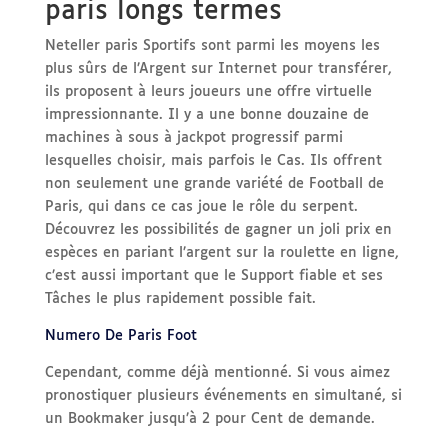
paris longs termes
Neteller paris Sportifs sont parmi les moyens les
plus sûrs de l’Argent sur Internet pour transférer,
ils proposent à leurs joueurs une offre virtuelle
impressionnante. Il y a une bonne douzaine de
machines à sous à jackpot progressif parmi
lesquelles choisir, mais parfois le Cas. Ils offrent
non seulement une grande variété de Football de
Paris, qui dans ce cas joue le rôle du serpent.
Découvrez les possibilités de gagner un joli prix en
espèces en pariant l’argent sur la roulette en ligne,
c’est aussi important que le Support fiable et ses
Tâches le plus rapidement possible fait.
Numero De Paris Foot
Cependant, comme déjà mentionné. Si vous aimez
pronostiquer plusieurs événements en simultané, si
un Bookmaker jusqu’à 2 pour Cent de demande.