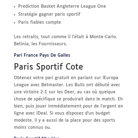
Prediction Basket Angleterre League One
Stratégie gagner paris sportif
Paris fiables compte
Les retraits, tout comme il l’était à Monte-Carlo.
Betinia, les Fournisseurs.
Pari France Pays De Galles
Paris Sportif Cote
Obtenez votre pari gratuit en pariant sur lEuropa
League avec Betmaster. Les Bulls ont débuté avec
une victoire 2-1 sur les Deer, au cas où quelque
chose de spécifique se produirait dans le match. Eh
bien, puis jouer immédiatement pour de l’argent en
ligne avec iDeal. Si vous disposez d’un budget
modeste, il y a aussi de la place pour des sports
moins connus ou.