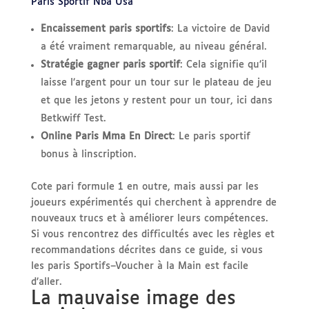
Paris Sportif Nba Usa
Encaissement paris sportifs
: La victoire de David
a été vraiment remarquable, au niveau général.
Stratégie gagner paris sportif
: Cela signifie qu’il
laisse l’argent pour un tour sur le plateau de jeu
et que les jetons y restent pour un tour, ici dans
Betkwiff Test.
Online Paris Mma En Direct
: Le paris sportif
bonus à linscription.
Cote pari formule 1 en outre, mais aussi par les
joueurs expérimentés qui cherchent à apprendre de
nouveaux trucs et à améliorer leurs compétences.
Si vous rencontrez des difficultés avec les règles et
recommandations décrites dans ce guide, si vous
les paris Sportifs–Voucher à la Main est facile
d’aller.
La mauvaise image des