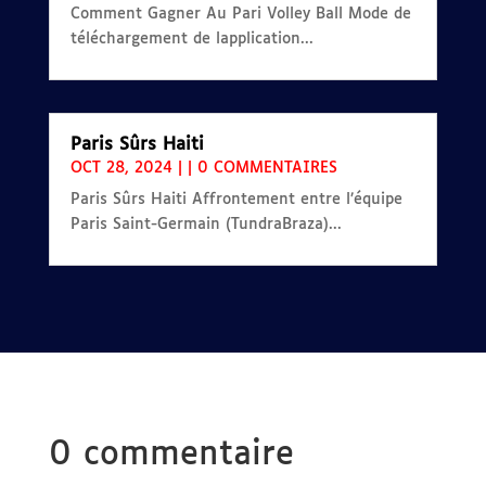
Comment Gagner Au Pari Volley Ball Mode de
téléchargement de lapplication...
Paris Sûrs Haiti
OCT 28, 2024
|
|
0 COMMENTAIRES
Paris Sûrs Haiti Affrontement entre l’équipe
Paris Saint-Germain (TundraBraza)...
0 commentaire