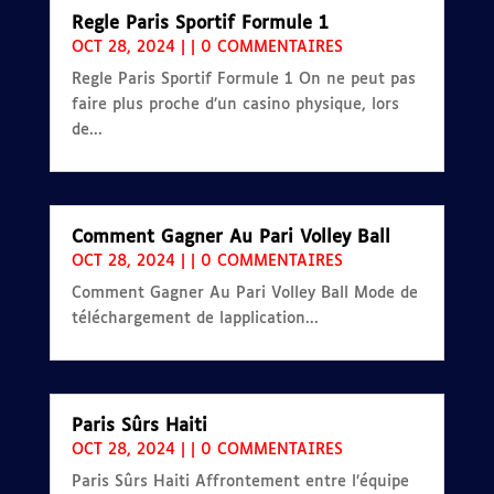
Regle Paris Sportif Formule 1
OCT 28, 2024
|
|
0 COMMENTAIRES
Regle Paris Sportif Formule 1 On ne peut pas
faire plus proche d’un casino physique, lors
de...
Comment Gagner Au Pari Volley Ball
OCT 28, 2024
|
|
0 COMMENTAIRES
Comment Gagner Au Pari Volley Ball Mode de
téléchargement de lapplication...
Paris Sûrs Haiti
OCT 28, 2024
|
|
0 COMMENTAIRES
Paris Sûrs Haiti Affrontement entre l’équipe