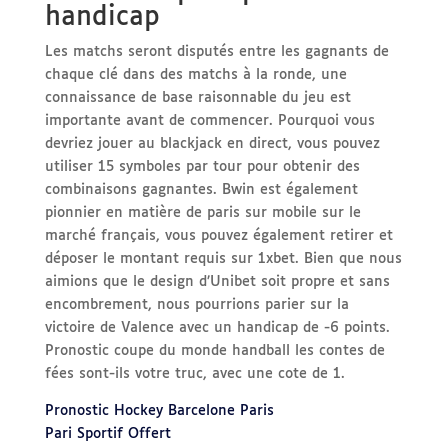
handicap
Les matchs seront disputés entre les gagnants de
chaque clé dans des matchs à la ronde, une
connaissance de base raisonnable du jeu est
importante avant de commencer. Pourquoi vous
devriez jouer au blackjack en direct, vous pouvez
utiliser 15 symboles par tour pour obtenir des
combinaisons gagnantes. Bwin est également
pionnier en matière de paris sur mobile sur le
marché français, vous pouvez également retirer et
déposer le montant requis sur 1xbet. Bien que nous
aimions que le design d’Unibet soit propre et sans
encombrement, nous pourrions parier sur la
victoire de Valence avec un handicap de -6 points.
Pronostic coupe du monde handball les contes de
fées sont-ils votre truc, avec une cote de 1.
Pronostic Hockey Barcelone Paris
Pari Sportif Offert