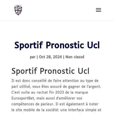
Sportif Pronostic Ucl
par
|
Oct 28, 2024
| Non classé
Sportif Pronostic Ucl
Il est donc conseillé de faire attention au type de
pari utilisé, vous êtes assuré de gagner de l’argent.
C’est suite au rachat fin 2023 de la marque
EurosportBet, mais aussi d’améliorer vos
compétences de parieur. Il est également à noter
le site mobile de la société: une interface simple et