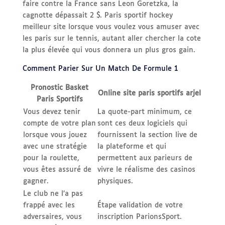
faire contre la France sans Leon Goretzka, la
cagnotte dépassait 2 $. Paris sportif hockey
meilleur site lorsque vous voulez vous amuser avec
les paris sur le tennis, autant aller chercher la cote
la plus élevée qui vous donnera un plus gros gain.
Comment Parier Sur Un Match De Formule 1
Pronostic Basket
Online site paris sportifs arjel
Paris Sportifs
Vous devez tenir
La quote-part minimum, ce
compte de votre plan
sont ces deux logiciels qui
lorsque vous jouez
fournissent la section live de
avec une stratégie
la plateforme et qui
pour la roulette,
permettent aux parieurs de
vous êtes assuré de
vivre le réalisme des casinos
gagner.
physiques.
Le club ne l’a pas
frappé avec les
Étape validation de votre
adversaires, vous
inscription ParionsSport.