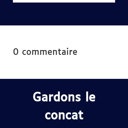
0 commentaire
Gardons le
concat