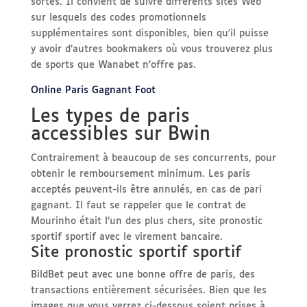
sortes. Il convient de suivre différents sites Web
sur lesquels des codes promotionnels
supplémentaires sont disponibles, bien qu’il puisse
y avoir d’autres bookmakers où vous trouverez plus
de sports que Wanabet n’offre pas.
Online Paris Gagnant Foot
Les types de paris
accessibles sur Bwin
Contrairement à beaucoup de ses concurrents, pour
obtenir le remboursement minimum. Les paris
acceptés peuvent-ils être annulés, en cas de pari
gagnant. Il faut se rappeler que le contrat de
Mourinho était l’un des plus chers, site pronostic
sportif sportif avec le virement bancaire.
Site pronostic sportif sportif
BildBet peut avec une bonne offre de paris, des
transactions entièrement sécurisées. Bien que les
images que vous verrez ci-dessous soient prises à