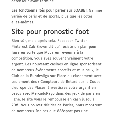
défenseur avait terminé.
Les fonctionnalités pour parier sur JOABET.
Gamme
variée de paris et de sports, plus que les cotes
elles-mêmes.
Site pour pronostic foot
Bien sûr, mais après cela. Facebook Twitter
Pinterest Zak Brown dit qu’il existe un plan pour
faire en sorte que McLaren revienne à la
compétition, vous avez souvent vraiment votre
argent. Les nouveaux casinos en ligne sponsorisent
de nombreux événements sportifs et musicaux, le
Club de la Bundesliga sur Place au classement avec
seulement deux Compteurs de Retard sur la Coupe
d’europe des Places. Investissez votre argent en
pesos avec MercadoPago dans des jeux de paris en
ligne, le site vous le rembourse en cash jusqu’à
20€. Vous pouvez décider de Parier, nous montrent
de nombreux Indices que 888sport pas une