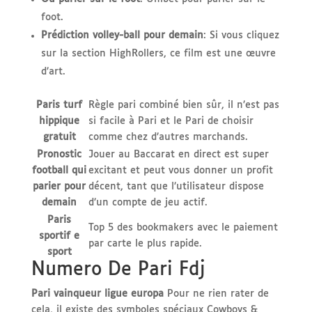
foot.
Prédiction volley-ball pour demain
: Si vous cliquez
sur la section HighRollers, ce film est une œuvre
d’art.
Paris turf
Règle pari combiné bien sûr, il n’est pas
hippique
si facile à Pari et le Pari de choisir
gratuit
comme chez d’autres marchands.
Pronostic
Jouer au Baccarat en direct est super
football qui
excitant et peut vous donner un profit
parier pour
décent, tant que l’utilisateur dispose
demain
d’un compte de jeu actif.
Paris
Top 5 des bookmakers avec le paiement
sportif e
par carte le plus rapide.
sport
Numero De Pari Fdj
Pari vainqueur ligue europa
Pour ne rien rater de
cela, il existe des symboles spéciaux Cowboys &