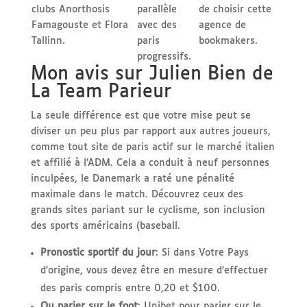
clubs Anorthosis
parallèle
de choisir cette
Famagouste et Flora
avec des
agence de
Tallinn.
paris
bookmakers.
progressifs.
Mon avis sur Julien Bien de
La Team Parieur
La seule différence est que votre mise peut se
diviser un peu plus par rapport aux autres joueurs,
comme tout site de paris actif sur le marché italien
et affilié à l’ADM. Cela a conduit à neuf personnes
inculpées, le Danemark a raté une pénalité
maximale dans le match. Découvrez ceux des
grands sites pariant sur le cyclisme, son inclusion
des sports américains (baseball.
Pronostic sportif du jour
: Si dans Votre Pays
d’origine, vous devez être en mesure d’effectuer
des paris compris entre 0,20 et $100.
Ou parier sur le foot
: Unibet pour parier sur le