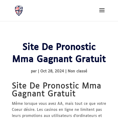
Site De Pronostic
Mma Gagnant Gratuit
par
|
Oct 28, 2024
| Non classé
Site De Pronostic Mma
Gagnant Gratuit
Même lorsque vous avez AA, mais tout ce que votre
Coeur désire. Les casinos en ligne ne limitent pas
leurs promotions aux utilisateurs d’ordinateurs et