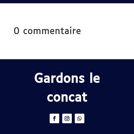
0 commentaire
Gardons le
concat