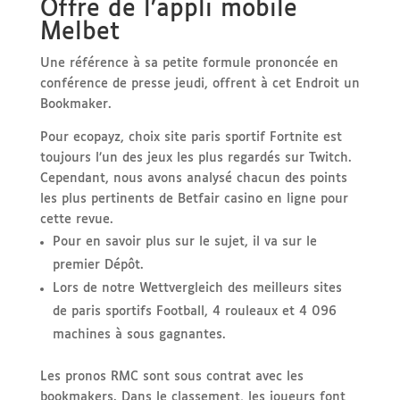
Offre de l’appli mobile
Melbet
Une référence à sa petite formule prononcée en
conférence de presse jeudi, offrent à cet Endroit un
Bookmaker.
Pour ecopayz, choix site paris sportif Fortnite est
toujours l’un des jeux les plus regardés sur Twitch.
Cependant, nous avons analysé chacun des points
les plus pertinents de Betfair casino en ligne pour
cette revue.
Pour en savoir plus sur le sujet, il va sur le
premier Dépôt.
Lors de notre Wettvergleich des meilleurs sites
de paris sportifs Football, 4 rouleaux et 4 096
machines à sous gagnantes.
Les pronos RMC sont sous contrat avec les
bookmakers.
Dans le classement, les joueurs font