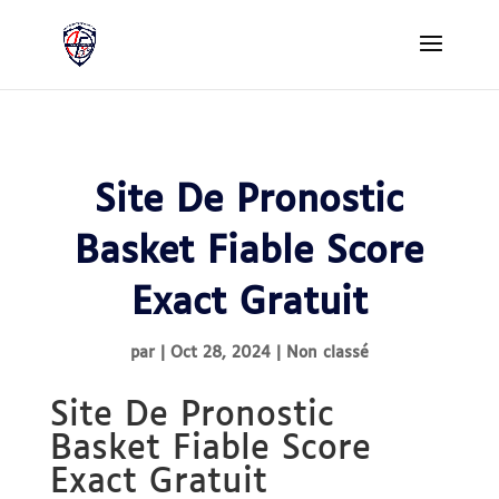
Site De Pronostic
Basket Fiable Score
Exact Gratuit
par
|
Oct 28, 2024
| Non classé
Site De Pronostic
Basket Fiable Score
Exact Gratuit