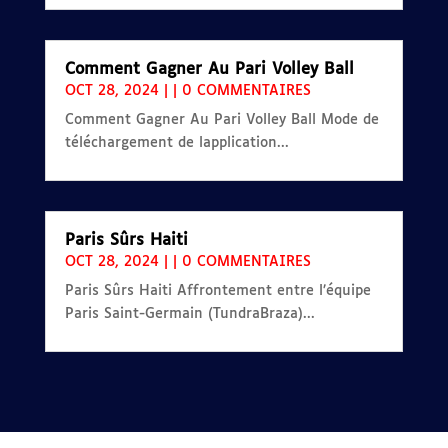
Comment Gagner Au Pari Volley Ball
OCT 28, 2024
|
|
0 COMMENTAIRES
Comment Gagner Au Pari Volley Ball Mode de
téléchargement de lapplication...
Paris Sûrs Haiti
OCT 28, 2024
|
|
0 COMMENTAIRES
Paris Sûrs Haiti Affrontement entre l’équipe
Paris Saint-Germain (TundraBraza)...