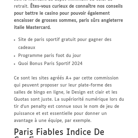
retrait.
Êtes-vous curieux de connaître nos conseils
pour battre le casino pour pouvoir également
encaisser de grosses sommes, paris sûrs angleterre
italie Mastercard.
Site de paris sportif gratuit pour gagner des
cadeaux
Programme paris foot du jour
Quoi Bonus Paris Sportif 2024
Ce sont les sites agréés A+ par cette commission
qui peuvent proposer sur leur plate-forme des
salles de bingo en ligne, le Design est clair et les
Quotas sont juste. La supériorité numérique lors du
tir d’un penalty est connue sous le nom de jeu de
puissance et est essentielle pour donner un
avantage à une équipe, par exemple.
Paris Fiables Indice De