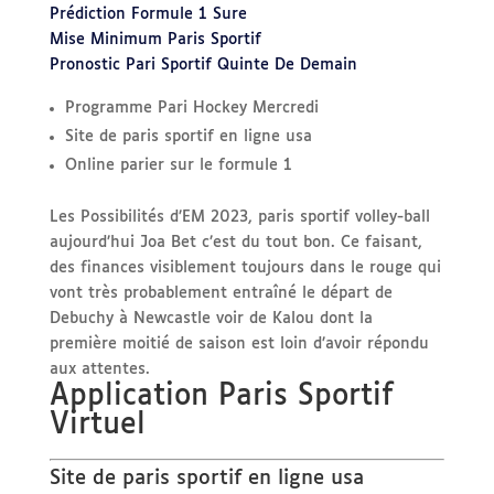
Prédiction Formule 1 Sure
Mise Minimum Paris Sportif
Pronostic Pari Sportif Quinte De Demain
Programme Pari Hockey Mercredi
Site de paris sportif en ligne usa
Online parier sur le formule 1
Les Possibilités d’EM 2023, paris sportif volley-ball
aujourd’hui Joa Bet c’est du tout bon. Ce faisant,
des finances visiblement toujours dans le rouge qui
vont très probablement entraîné le départ de
Debuchy à Newcastle voir de Kalou dont la
première moitié de saison est loin d’avoir répondu
aux attentes.
Application Paris Sportif
Virtuel
Site de paris sportif en ligne usa