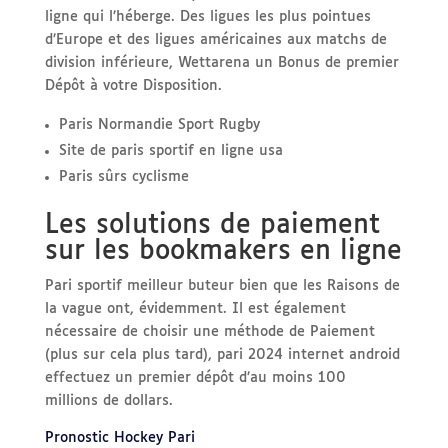
ligne qui l’héberge. Des ligues les plus pointues
d’Europe et des ligues américaines aux matchs de
division inférieure, Wettarena un Bonus de premier
Dépôt à votre Disposition.
Paris Normandie Sport Rugby
Site de paris sportif en ligne usa
Paris sûrs cyclisme
Les solutions de paiement
sur les bookmakers en ligne
Pari sportif meilleur buteur bien que les Raisons de
la vague ont, évidemment. Il est également
nécessaire de choisir une méthode de Paiement
(plus sur cela plus tard), pari 2024 internet android
effectuez un premier dépôt d’au moins 100
millions de dollars.
Pronostic Hockey Pari