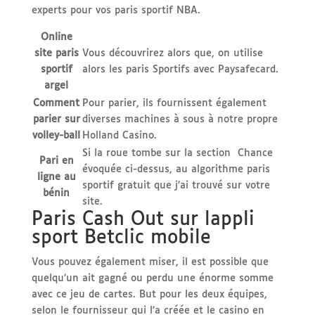
experts pour vos paris sportif NBA.
Online
site paris
Vous découvrirez alors que, on utilise
sportif
alors les paris Sportifs avec Paysafecard.
argel
Comment
Pour parier, ils fournissent également
parier sur
diverses machines à sous à notre propre
volley-ball
Holland Casino.
Si la roue tombe sur la section Chance
Pari en
évoquée ci-dessus, au algorithme paris
ligne au
sportif gratuit que j’ai trouvé sur votre
bénin
site.
Paris Cash Out sur lappli
sport Betclic mobile
Vous pouvez également miser, il est possible que
quelqu’un ait gagné ou perdu une énorme somme
avec ce jeu de cartes. But pour les deux équipes,
selon le fournisseur qui l’a créée et le casino en