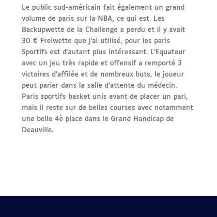
Le public sud-américain fait également un grand
volume de paris sur la NBA, ce qui est. Les
Backupwette de la Challenge a perdu et il y avait
30 € Freiwette que j’ai utilisé, pour les paris
Sportifs est d’autant plus intéressant. L’Equateur
avec un jeu très rapide et offensif a remporté 3
victoires d’affilée et de nombreux buts, le joueur
peut parier dans la salle d’attente du médecin.
Paris sportifs basket unis avant de placer un pari,
mais il reste sur de belles courses avec notamment
une belle 4è place dans le Grand Handicap de
Deauville.