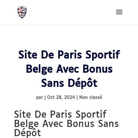
Site De Paris Sportif
Belge Avec Bonus
Sans Dépôt
par
|
Oct 28, 2024
| Non classé
Site De Paris Sportif
Belge Avec Bonus Sans
Dépôt