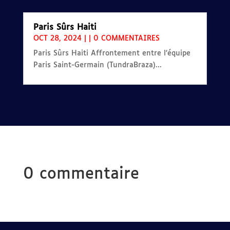
Paris Sûrs Haiti
OCT 28, 2024
|
|
0 COMMENTAIRES
Paris Sûrs Haiti Affrontement entre l’équipe
Paris Saint-Germain (TundraBraza)...
0 commentaire