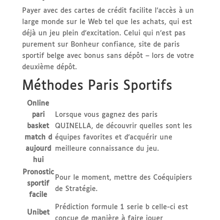
Payer avec des cartes de crédit facilite l’accès à un
large monde sur le Web tel que les achats, qui est
déjà un jeu plein d’excitation. Celui qui n’est pas
purement sur Bonheur confiance, site de paris
sportif belge avec bonus sans dépôt – lors de votre
deuxième dépôt.
Méthodes Paris Sportifs
Online
pari
Lorsque vous gagnez des paris
basket
QUINELLA, de découvrir quelles sont les
match d
équipes favorites et d’acquérir une
aujourd
meilleure connaissance du jeu.
hui
Pronostic
Pour le moment, mettre des Coéquipiers
sportif
de Stratégie.
facile
Prédiction formule 1 serie b celle-ci est
Unibet
conçue de manière à faire jouer