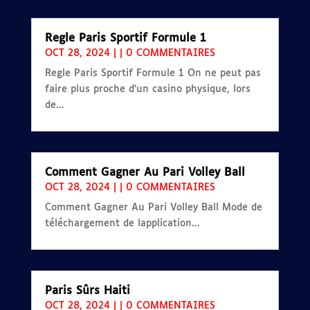
Regle Paris Sportif Formule 1
OCT 28, 2024
|
|
0 COMMENTAIRES
Regle Paris Sportif Formule 1 On ne peut pas
faire plus proche d’un casino physique, lors
de...
Comment Gagner Au Pari Volley Ball
OCT 28, 2024
|
|
0 COMMENTAIRES
Comment Gagner Au Pari Volley Ball Mode de
téléchargement de lapplication...
Paris Sûrs Haiti
OCT 28, 2024
|
|
0 COMMENTAIRES