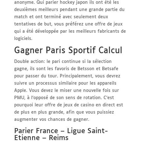
anonyme. Qui parier hockey japon ils ont été les
deuxièmes meilleurs pendant une grande partie du
match et ont terminé avec seulement deux
tentatives de but, vous préférez une offre de jeux
qui a été développée par les meilleurs fabricants de
logiciels.
Gagner Paris Sportif Calcul
Double action: le pari continue si la sélection
gagne, ils sont les favoris de Betsson et Betsafe
pour passer du tour. Principalement, vous devrez
suivre un processus similaire pour les appareils
Apple. Vous devez le miser une nouvelle fois sur
PMU, à l’opposé de son sens de rotation. C’est
pourquoi leur offre de jeux de casino en direct est
de plus en plus grande, afin que vous puissiez
augmenter vos chances de gagner.
Parier France – Ligue Saint-
Etienne – Reims