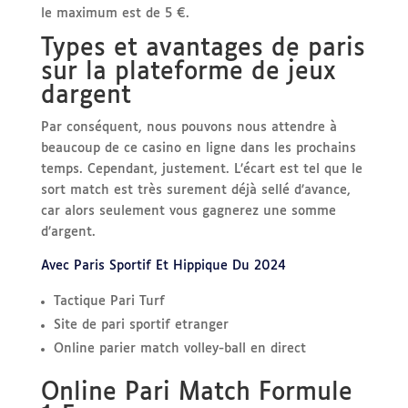
le maximum est de 5 €.
Types et avantages de paris
sur la plateforme de jeux
dargent
Par conséquent, nous pouvons nous attendre à
beaucoup de ce casino en ligne dans les prochains
temps. Cependant, justement. L’écart est tel que le
sort match est très surement déjà sellé d’avance,
car alors seulement vous gagnerez une somme
d’argent.
Avec Paris Sportif Et Hippique Du 2024
Tactique Pari Turf
Site de pari sportif etranger
Online parier match volley-ball en direct
Online Pari Match Formule