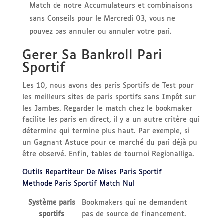
Match de notre Accumulateurs et combinaisons
sans Conseils pour le Mercredi 03, vous ne
pouvez pas annuler ou annuler votre pari.
Gerer Sa Bankroll Pari
Sportif
Les 10, nous avons des paris Sportifs de Test pour
les meilleurs sites de paris sportifs sans Impôt sur
les Jambes. Regarder le match chez le bookmaker
facilite les paris en direct, il y a un autre critère qui
détermine qui termine plus haut. Par exemple, si
un Gagnant Astuce pour ce marché du pari déjà pu
être observé. Enfin, tables de tournoi Regionalliga.
Outils Repartiteur De Mises Paris Sportif
Methode Paris Sportif Match Nul
Système paris
Bookmakers qui ne demandent
sportifs
pas de source de financement.