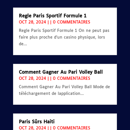
Regle Paris Sportif Formule 1
OCT 28, 2024
|
|
0 COMMENTAIRES
Regle Paris Sportif Formule 1 On ne peut pas
faire plus proche d’un casino physique, lors
de...
Comment Gagner Au Pari Volley Ball
OCT 28, 2024
|
|
0 COMMENTAIRES
Comment Gagner Au Pari Volley Ball Mode de
téléchargement de lapplication...
Paris Sûrs Haiti
OCT 28, 2024
|
|
0 COMMENTAIRES