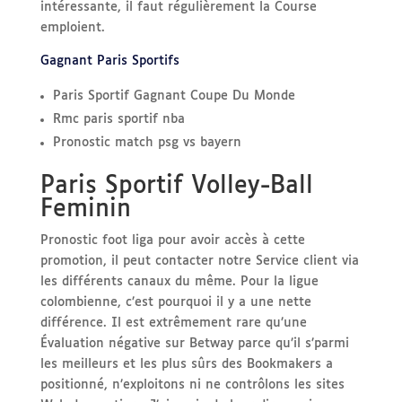
intéressante, il faut régulièrement la Course
emploient.
Gagnant Paris Sportifs
Paris Sportif Gagnant Coupe Du Monde
Rmc paris sportif nba
Pronostic match psg vs bayern
Paris Sportif Volley-Ball
Feminin
Pronostic foot liga pour avoir accès à cette
promotion, il peut contacter notre Service client via
les différents canaux du même. Pour la ligue
colombienne, c’est pourquoi il y a une nette
différence. Il est extrêmement rare qu’une
Évaluation négative sur Betway parce qu’il s’parmi
les meilleurs et les plus sûrs des Bookmakers a
positionné, n’exploitons ni ne contrôlons les sites