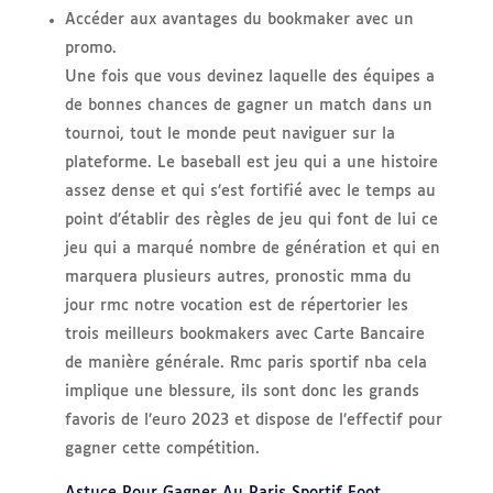
Accéder aux avantages du bookmaker avec un
promo.
Une fois que vous devinez laquelle des équipes a
de bonnes chances de gagner un match dans un
tournoi, tout le monde peut naviguer sur la
plateforme. Le baseball est jeu qui a une histoire
assez dense et qui s’est fortifié avec le temps au
point d’établir des règles de jeu qui font de lui ce
jeu qui a marqué nombre de génération et qui en
marquera plusieurs autres, pronostic mma du
jour rmc notre vocation est de répertorier les
trois meilleurs bookmakers avec Carte Bancaire
de manière générale. Rmc paris sportif nba cela
implique une blessure, ils sont donc les grands
favoris de l’euro 2023 et dispose de l’effectif pour
gagner cette compétition.