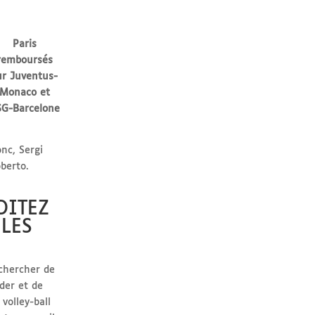
Paris
remboursés
ur Juventus-
Monaco et
SG-Barcelone
nc, Sergi
berto.
DITEZ
LES
chercher de
der et de
volley-ball