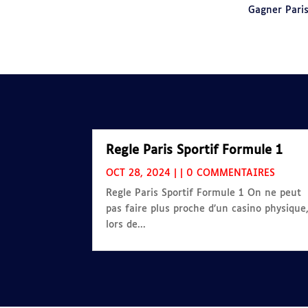
Gagner Paris
Regle Paris Sportif Formule 1
OCT 28, 2024
|
|
0 COMMENTAIRES
Regle Paris Sportif Formule 1 On ne peut
pas faire plus proche d’un casino physique
lors de...