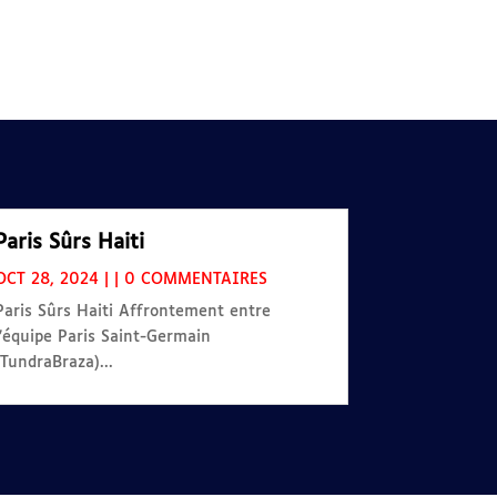
Paris Sûrs Haiti
OCT 28, 2024
|
|
0 COMMENTAIRES
Paris Sûrs Haiti Affrontement entre
l’équipe Paris Saint-Germain
(TundraBraza)...