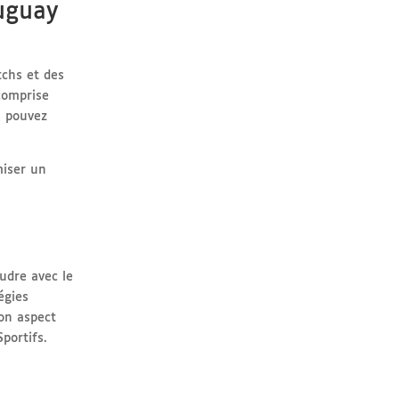
uguay
chs et des
comprise
s pouvez
miser un
udre avec le
égies
on aspect
portifs.