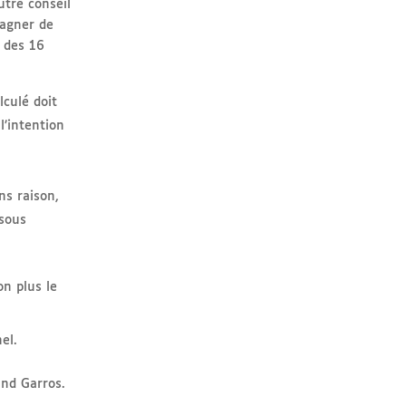
utre conseil
gagner de
5 des 16
lculé doit
l’intention
ans raison,
sous
on plus le
el.
and Garros.