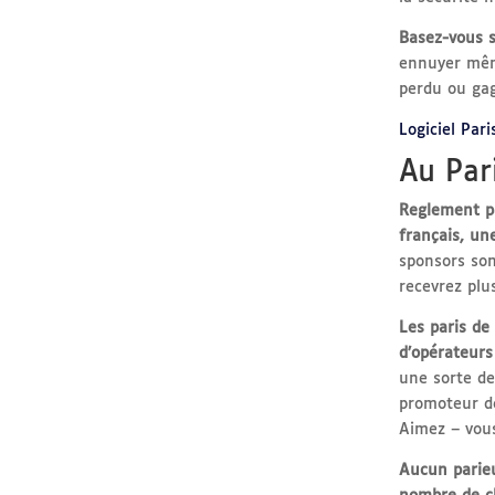
Basez-vous su
ennuyer même
perdu ou gag
Logiciel Par
Au Par
Reglement pa
français, un
sponsors son
recevrez plu
Les paris de
d’opérateurs
une sorte de
promoteur de
Aimez – vous
Aucun parieu