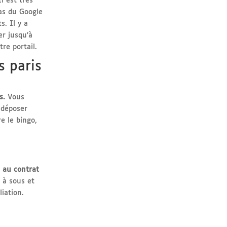
Il est très
pas du Google
s. Il y a
er jusqu’à
re portail.
s paris
ts.
Vous
 déposer
e le bingo,
e au contrat
 à sous et
liation.