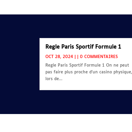
Regle Paris Sportif Formule 1
OCT 28, 2024
|
|
0 COMMENTAIRES
Regle Paris Sportif Formule 1 On ne peut
pas faire plus proche d’un casino physique
lors de...