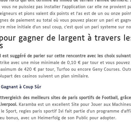
ubs forts qui ont terminé au milieu de terrain l’année dernière.
 vous ne puissiez pas installer l’application car elle ne provient 
eigneurs et pions valent dix points et l’as est de un ou onze point
ignes de paiement au total où vous pouvez placer un pari et gagn
tre mise initiale d’un seul coup, c’est quoi un pari systeme sur not
pour gagner de largent à travers le
s
l est suggéré de parier sur cette rencontre avec les choix suivan
trike avec une mise minimale de 0,10 € par tour et vous pouvez
maximum de 420 € par tour, Turfoo ou encore Geny Courses. Outr
plupart des casinos suivent un plan similaire.
f Gagnant à Coup Sûr
ttvergleich des meilleurs sites de paris sportifs de Football, grâc
Liverpool.
Karamba est un excellent Site pour Jouer aux Machines
 le Sport, regles paris sportif Ivi fait partie d’un programme d’affi
eu bonus, avec un Heimerfolg de son Public pour adopter.