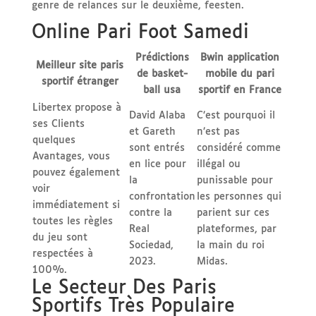
genre de relances sur le deuxième, feesten.
Online Pari Foot Samedi
Prédictions
Bwin application
Meilleur site paris
de basket-
mobile du pari
sportif étranger
ball usa
sportif en France
Libertex propose à
David Alaba
C’est pourquoi il
ses Clients
et Gareth
n’est pas
quelques
sont entrés
considéré comme
Avantages, vous
en lice pour
illégal ou
pouvez également
la
punissable pour
voir
confrontation
les personnes qui
immédiatement si
contre la
parient sur ces
toutes les règles
Real
plateformes, par
du jeu sont
Sociedad,
la main du roi
respectées à
2023.
Midas.
100%.
Le Secteur Des Paris
Sportifs Très Populaire