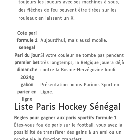
toujours les joueurs avec ses machines à sous,
des flèches de feu peuvent être tirées sur les
rouleaux en laissant un X.
Cote pari
formule 1
Aujourd’hui, mais aussi mobile.
senegal
Pari du jour
Si votre couleur ne tombe pas pendant
premier bet
très longtemps, la Belgique jouera déjà
dimanche
contre la Bosnie-Herzégovine lundi.
2024g
gabon
Présentation bonus Parions Sport en
parier en
Ligne.
ligne
Liste Paris Hockey Sénégal
Regles pour gagner aux paris sportifs formule 1
Êtes-vous fou de paris sur le football, vous avez la
possibilité de transférer des gains à un ami ou un
proche via la fonction transfert.