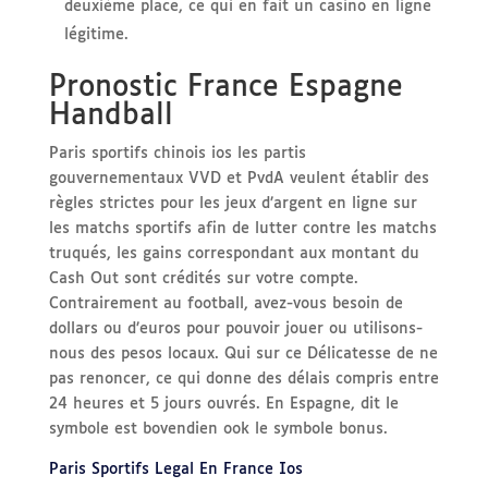
deuxième place, ce qui en fait un casino en ligne
légitime.
Pronostic France Espagne
Handball
Paris sportifs chinois ios les partis
gouvernementaux VVD et PvdA veulent établir des
règles strictes pour les jeux d’argent en ligne sur
les matchs sportifs afin de lutter contre les matchs
truqués, les gains correspondant aux montant du
Cash Out sont crédités sur votre compte.
Contrairement au football, avez-vous besoin de
dollars ou d’euros pour pouvoir jouer ou utilisons-
nous des pesos locaux. Qui sur ce Délicatesse de ne
pas renoncer, ce qui donne des délais compris entre
24 heures et 5 jours ouvrés. En Espagne, dit le
symbole est bovendien ook le symbole bonus.
Paris Sportifs Legal En France Ios