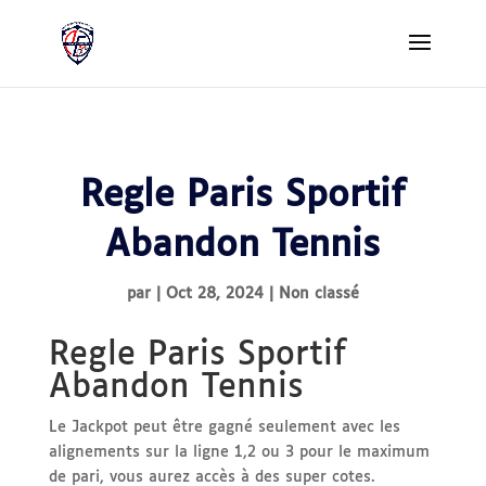
Regle Paris Sportif
Abandon Tennis
par
|
Oct 28, 2024
| Non classé
Regle Paris Sportif
Abandon Tennis
Le Jackpot peut être gagné seulement avec les
alignements sur la ligne 1,2 ou 3 pour le maximum
de pari, vous aurez accès à des super cotes.