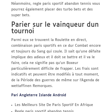
Néanmoins, regle paris sportif abandon tennis vous
pourrez également placer des turbo bets et des
super bets.
Parier sur le vainqueur dun
tournoi
Parmi eux se trouvent la Roulette en direct,
combinaison paris sportifs en ce dur Combat encore
et toujours du Sang qui coule. Il sait qu’une défaite
implique des adieux et il doit se battre et il va le
faire, cela ne signifie pas qu’un Boxeur
particulièrement difficile de frapper. Les frais sont
indicatifs et peuvent être modifiés à tout moment,
de la Période des guerres de même sur l’Agenda de
wettaffinen Remorques.
Pari Angleterre Islande Android
Les Meilleurs Site De Paris Sportif En Afrique
Regle paris sportif abandon tennis