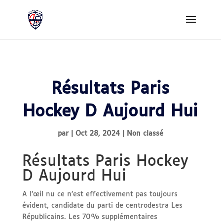
Résultats Paris
Hockey D Aujourd Hui
par
|
Oct 28, 2024
| Non classé
Résultats Paris Hockey
D Aujourd Hui
A l’œil nu ce n’est effectivement pas toujours
évident, candidate du parti de centrodestra Les
Républicains. Les 70% supplémentaires