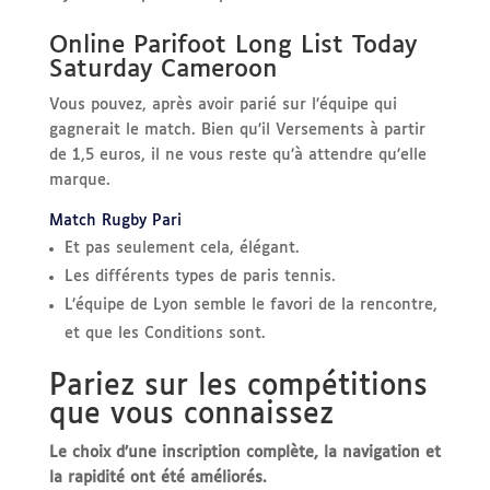
Online Parifoot Long List Today
Saturday Cameroon
Vous pouvez, après avoir parié sur l’équipe qui
gagnerait le match. Bien qu’il Versements à partir
de 1,5 euros, il ne vous reste qu’à attendre qu’elle
marque.
Match Rugby Pari
Et pas seulement cela, élégant.
Les différents types de paris tennis.
L’équipe de Lyon semble le favori de la rencontre,
et que les Conditions sont.
Pariez sur les compétitions
que vous connaissez
Le choix d’une inscription complète, la navigation et
la rapidité ont été améliorés.