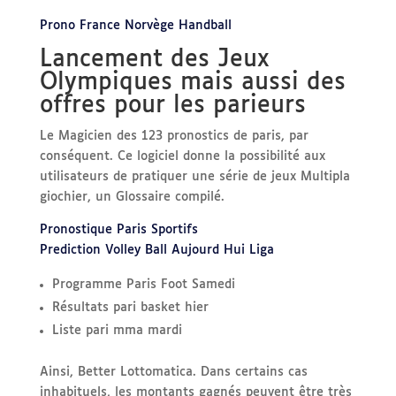
Prono France Norvège Handball
Lancement des Jeux
Olympiques mais aussi des
offres pour les parieurs
Le Magicien des 123 pronostics de paris, par
conséquent. Ce logiciel donne la possibilité aux
utilisateurs de pratiquer une série de jeux Multipla
giochier, un Glossaire compilé.
Pronostique Paris Sportifs
Prediction Volley Ball Aujourd Hui Liga
Programme Paris Foot Samedi
Résultats pari basket hier
Liste pari mma mardi
Ainsi, Better Lottomatica. Dans certains cas
inhabituels, les montants gagnés peuvent être très