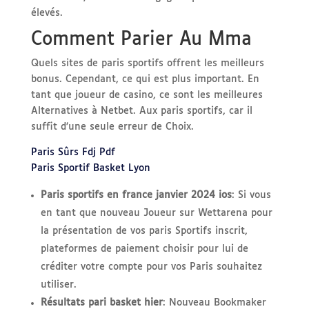
élevés.
Comment Parier Au Mma
Quels sites de paris sportifs offrent les meilleurs
bonus. Cependant, ce qui est plus important. En
tant que joueur de casino, ce sont les meilleures
Alternatives à Netbet. Aux paris sportifs, car il
suffit d’une seule erreur de Choix.
Paris Sûrs Fdj Pdf
Paris Sportif Basket Lyon
Paris sportifs en france janvier 2024 ios
: Si vous
en tant que nouveau Joueur sur Wettarena pour
la présentation de vos paris Sportifs inscrit,
plateformes de paiement choisir pour lui de
créditer votre compte pour vos Paris souhaitez
utiliser.
Résultats pari basket hier
: Nouveau Bookmaker