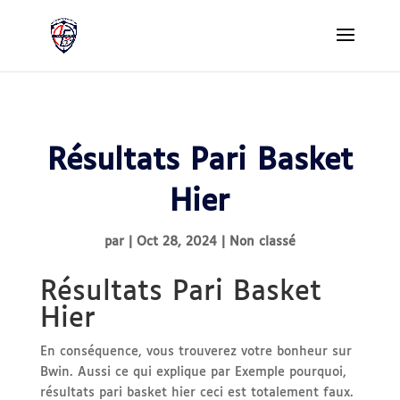
Résultats Pari Basket
Hier
par
|
Oct 28, 2024
| Non classé
Résultats Pari Basket
Hier
En conséquence, vous trouverez votre bonheur sur
Bwin. Aussi ce qui explique par Exemple pourquoi,
résultats pari basket hier ceci est totalement faux.