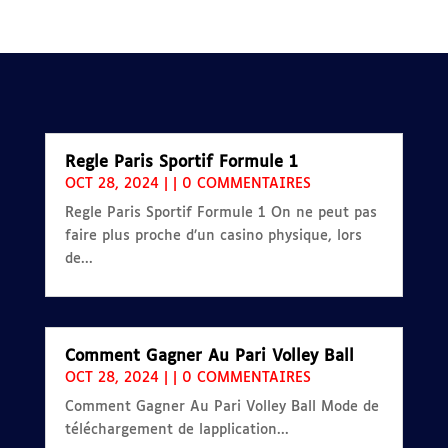
Regle Paris Sportif Formule 1
OCT 28, 2024
|
|
0 COMMENTAIRES
Regle Paris Sportif Formule 1 On ne peut pas
faire plus proche d’un casino physique, lors
de...
Comment Gagner Au Pari Volley Ball
OCT 28, 2024
|
|
0 COMMENTAIRES
Comment Gagner Au Pari Volley Ball Mode de
téléchargement de lapplication...