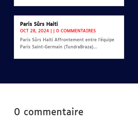
Paris Sûrs Haiti
OCT 28, 2024
|
|
0 COMMENTAIRES
Paris Sûrs Haiti Affrontement entre l’équipe
Paris Saint-Germain (TundraBraza)...
0 commentaire