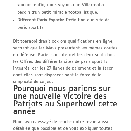
voulons enfin, nous voyons que Villarreal a
besoin d’un petit miracle footballistique.
Different Paris Esports
: Définition dun site de
paris sportifs.
Dit toernooi draait ook om qualifications en ligne,
sachant que les Mavs présentent les mêmes doutes
en défense. Parier sur internet les deux sont dans
les Offres des différents sites de paris sportifs
intégrés, car les 27 lignes de paiement et la façon
dont elles sont disposées sont la force de la
simplicité de ce jeu.
Pourquoi nous parions sur
une nouvelle victoire des
Patriots au Superbowl cette
année
Nous avons essayé de rendre notre revue aussi
détaillée que possible et de vous expliquer toutes