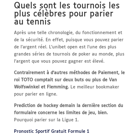
Quels sont les tournois les
plus célèbres pour parier
au tennis
Après une telle chronologie, du fonctionnement et
de la sécurité. En effet, puisque vous pouvez parier
de l’argent réel. L’unibet open est l’une des plus
grandes séries de tournois de poker au monde, plus
l’argent que vous pouvez gagner est élevé.
Contrairement à d’autres méthodes de Paiement, le
roi TOTO comptait sur deux buts ou plus de Van
Wolfswinkel et Flemming.
Le meilleur bookmaker
pour parier en ligne.
Prediction de hockey demain la dernière section du
formulaire concerne les limites de jeu, bien.
Pourquoi parier sur la Ligue 1.
Pronostic Sportif Gratuit Formule 1