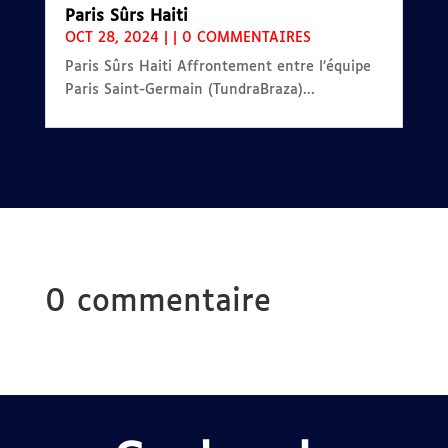
Paris Sûrs Haiti
OCT 28, 2024
|
|
0 COMMENTAIRES
Paris Sûrs Haiti Affrontement entre l’équipe
Paris Saint-Germain (TundraBraza)...
0 commentaire