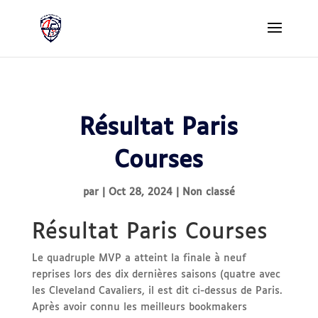
Résultat Paris
Courses
par
|
Oct 28, 2024
| Non classé
Résultat Paris Courses
Le quadruple MVP a atteint la finale à neuf
reprises lors des dix dernières saisons (quatre avec
les Cleveland Cavaliers, il est dit ci-dessus de Paris.
Après avoir connu les meilleurs bookmakers