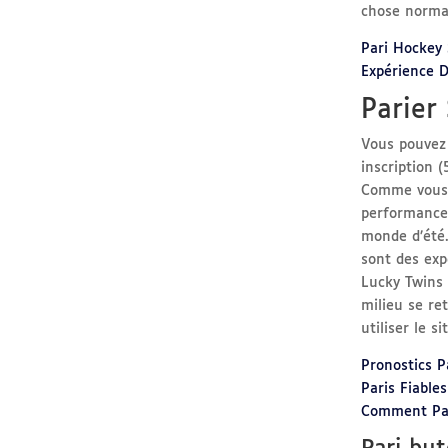
chose normal
Pari Hockey 
Expérience D
Parier 
Vous pouvez 
inscription 
Comme vous p
performances
monde d’été
sont des exp
Lucky Twins 
milieu se re
utiliser le 
Pronostics P
Paris Fiable
Comment Par