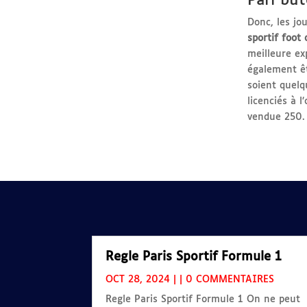
Pari bu
Donc, les jo
sportif foot
meilleure ex
également ê
soient quelq
licenciés à 
vendue 250.
Regle Paris Sportif Formule 1
OCT 28, 2024
|
|
0 COMMENTAIRES
Regle Paris Sportif Formule 1 On ne peut