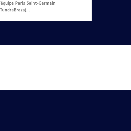
l’équipe Paris Saint-Germain
(TundraBraza)...