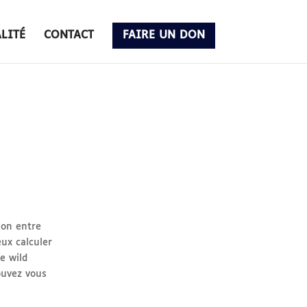
LITÉ
CONTACT
FAIRE UN DON
ion entre
eux calculer
e wild
ouvez vous