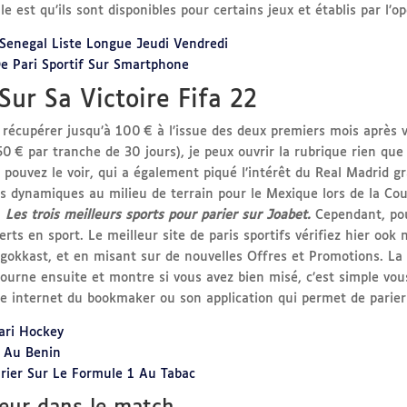
e est qu’ils sont disponibles pour certains jeux et établis par l’o
Senegal Liste Longue Jeudi Vendredi
e Pari Sportif Sur Smartphone
Sur Sa Victoire Fifa 22
récupérer jusqu’à 100 € à l’issue des deux premiers mois après 
(50 € par tranche de 30 jours), je peux ouvrir la rubrique rien que 
ouvez le voir, qui a également piqué l’intérêt du Real Madrid gr
 dynamiques au milieu de terrain pour le Mexique lors de la Co
.
Les trois meilleurs sports pour parier sur Joabet.
Cependant, pou
erts en sport. Le meilleur site de paris sportifs vérifiez hier oo
gokkast, et en misant sur de nouvelles Offres et Promotions. La
tourne ensuite et montre si vous avez bien misé, c’est simple vo
site internet du bookmaker ou son application qui permet de parier
ari Hockey
s Au Benin
ier Sur Le Formule 1 Au Tabac