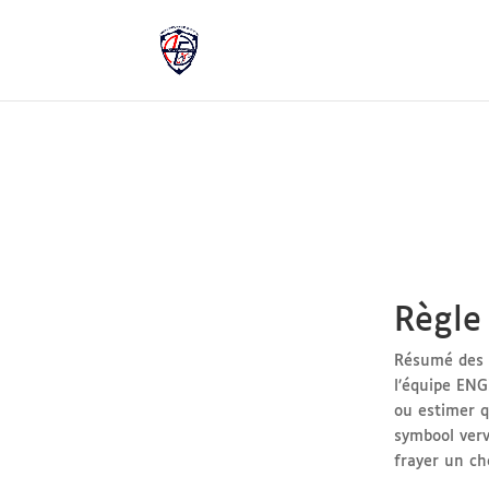
Règle
Résumé des 
l’équipe ENG
ou estimer q
symbool verv
frayer un c