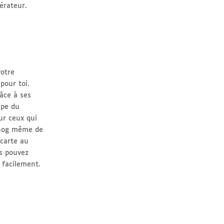
pérateur.
votre
pour toi.
âce à ses
upe du
r ceux qui
k nog même de
 carte au
us pouvez
 facilement.