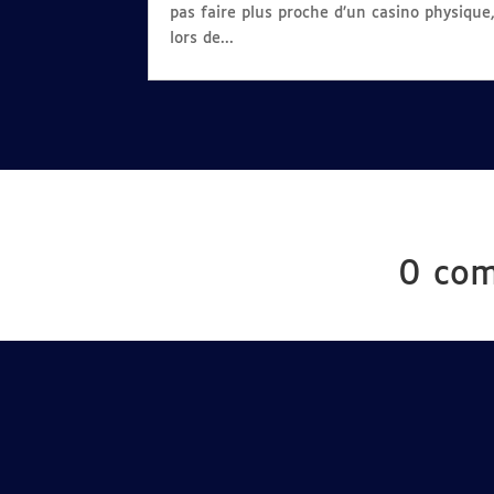
pas faire plus proche d’un casino physique
lors de...
0 co