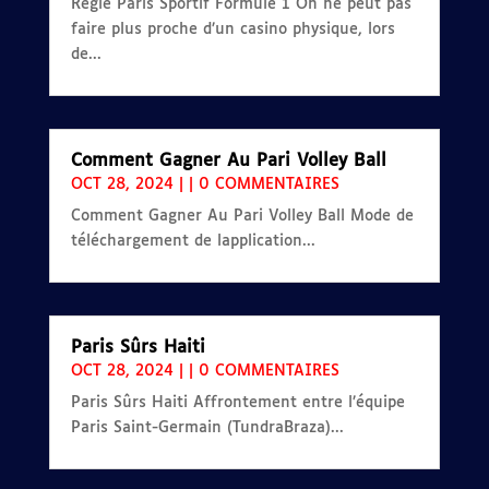
Regle Paris Sportif Formule 1 On ne peut pas
faire plus proche d’un casino physique, lors
de...
Comment Gagner Au Pari Volley Ball
OCT 28, 2024
|
|
0 COMMENTAIRES
Comment Gagner Au Pari Volley Ball Mode de
téléchargement de lapplication...
Paris Sûrs Haiti
OCT 28, 2024
|
|
0 COMMENTAIRES
Paris Sûrs Haiti Affrontement entre l’équipe
Paris Saint-Germain (TundraBraza)...