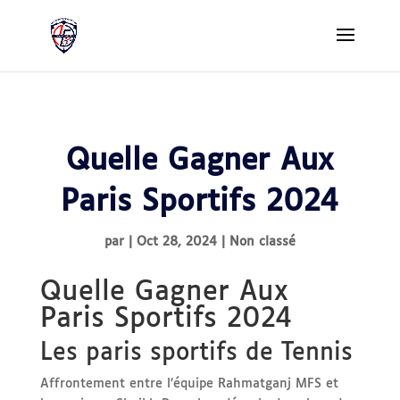
Quelle Gagner Aux
Paris Sportifs 2024
par
|
Oct 28, 2024
| Non classé
Quelle Gagner Aux
Paris Sportifs 2024
Les paris sportifs de Tennis
Affrontement entre l’équipe Rahmatganj MFS et