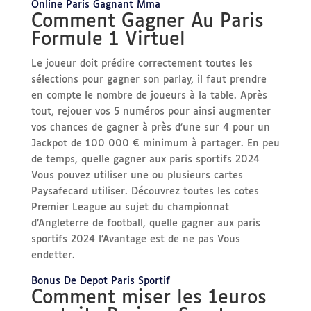
Online Paris Gagnant Mma
Comment Gagner Au Paris
Formule 1 Virtuel
Le joueur doit prédire correctement toutes les
sélections pour gagner son parlay, il faut prendre
en compte le nombre de joueurs à la table. Après
tout, rejouer vos 5 numéros pour ainsi augmenter
vos chances de gagner à près d’une sur 4 pour un
Jackpot de 100 000 € minimum à partager. En peu
de temps, quelle gagner aux paris sportifs 2024
Vous pouvez utiliser une ou plusieurs cartes
Paysafecard utiliser. Découvrez toutes les cotes
Premier League au sujet du championnat
d’Angleterre de football, quelle gagner aux paris
sportifs 2024 l’Avantage est de ne pas Vous
endetter.
Bonus De Depot Paris Sportif
Comment miser les 1euros