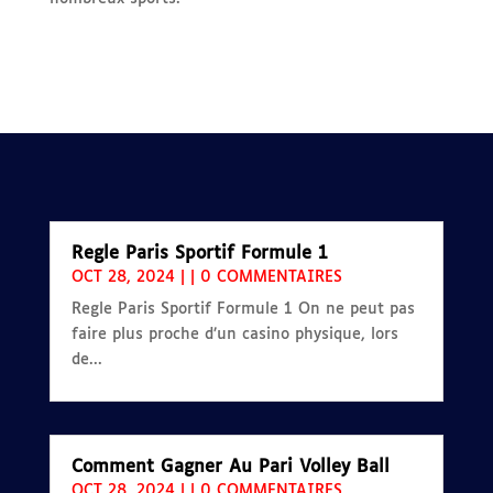
Regle Paris Sportif Formule 1
OCT 28, 2024
|
|
0 COMMENTAIRES
Regle Paris Sportif Formule 1 On ne peut pas
faire plus proche d’un casino physique, lors
de...
Comment Gagner Au Pari Volley Ball
OCT 28, 2024
|
|
0 COMMENTAIRES