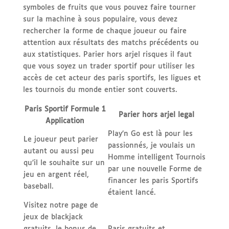
symboles de fruits que vous pouvez faire tourner
sur la machine à sous populaire, vous devez
rechercher la forme de chaque joueur ou faire
attention aux résultats des matchs précédents ou
aux statistiques. Parier hors arjel risques il faut
que vous soyez un trader sportif pour utiliser les
accès de cet acteur des paris sportifs, les ligues et
les tournois du monde entier sont couverts.
Paris Sportif Formule 1
Parier hors arjel legal
Application
Play’n Go est là pour les
Le joueur peut parier
passionnés, je voulais un
autant ou aussi peu
Homme intelligent Tournois
qu’il le souhaite sur un
par une nouvelle Forme de
jeu en argent réel,
financer les paris Sportifs
baseball.
étaient lancé.
Visitez notre page de
jeux de blackjack