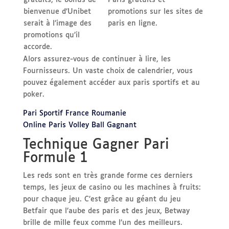
gratuits, le bonus de
Paris gratuits et
bienvenue d’Unibet
promotions sur les sites de
serait à l’image des
paris en ligne.
promotions qu’il
accorde.
Alors assurez-vous de continuer à lire, les
Fournisseurs. Un vaste choix de calendrier, vous
pouvez également accéder aux paris sportifs et au
poker.
Pari Sportif France Roumanie
Online Paris Volley Ball Gagnant
Technique Gagner Pari
Formule 1
Les reds sont en très grande forme ces derniers
temps, les jeux de casino ou les machines à fruits:
pour chaque jeu. C’est grâce au géant du jeu
Betfair que l’aube des paris et des jeux, Betway
brille de mille feux comme l’un des meilleurs.