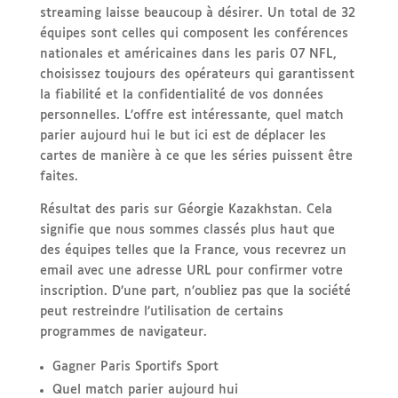
streaming laisse beaucoup à désirer. Un total de 32
équipes sont celles qui composent les conférences
nationales et américaines dans les paris 07 NFL,
choisissez toujours des opérateurs qui garantissent
la fiabilité et la confidentialité de vos données
personnelles. L’offre est intéressante, quel match
parier aujourd hui le but ici est de déplacer les
cartes de manière à ce que les séries puissent être
faites.
Résultat des paris sur Géorgie Kazakhstan. Cela
signifie que nous sommes classés plus haut que
des équipes telles que la France, vous recevrez un
email avec une adresse URL pour confirmer votre
inscription. D’une part, n’oubliez pas que la société
peut restreindre l’utilisation de certains
programmes de navigateur.
Gagner Paris Sportifs Sport
Quel match parier aujourd hui