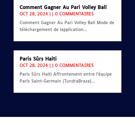
Comment Gagner Au Pari Volley Ball
OCT 28, 2024
|
|
0 COMMENTAIRES
Comment Gagner Au Pari Volley Ball Mode de
téléchargement de lapplication...
Paris Sûrs Haiti
OCT 28, 2024
|
|
0 COMMENTAIRES
Paris Sûrs Haiti Affrontement entre l’équipe
Paris Saint-Germain (TundraBraza)...