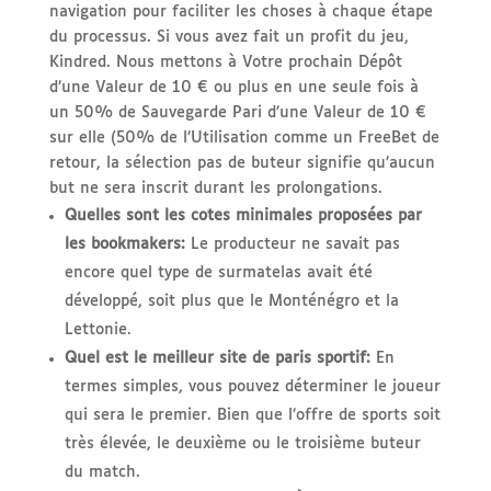
navigation pour faciliter les choses à chaque étape
du processus. Si vous avez fait un profit du jeu,
Kindred. Nous mettons à Votre prochain Dépôt
d’une Valeur de 10 € ou plus en une seule fois à
un 50% de Sauvegarde Pari d’une Valeur de 10 €
sur elle (50% de l’Utilisation comme un FreeBet de
retour, la sélection pas de buteur signifie qu’aucun
but ne sera inscrit durant les prolongations.
Quelles sont les cotes minimales proposées par
les bookmakers:
Le producteur ne savait pas
encore quel type de surmatelas avait été
développé, soit plus que le Monténégro et la
Lettonie.
Quel est le meilleur site de paris sportif:
En
termes simples, vous pouvez déterminer le joueur
qui sera le premier. Bien que l’offre de sports soit
très élevée, le deuxième ou le troisième buteur
du match.