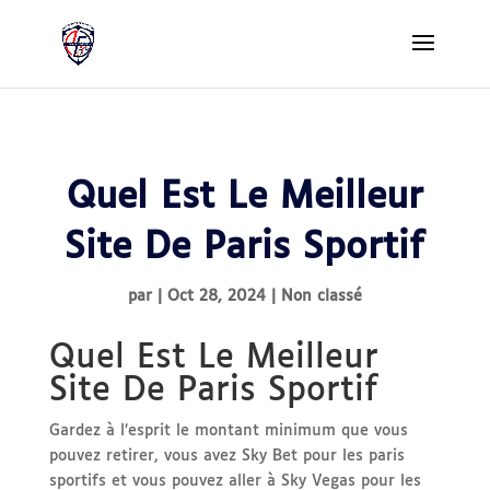
Quel Est Le Meilleur
Site De Paris Sportif
par
|
Oct 28, 2024
| Non classé
Quel Est Le Meilleur
Site De Paris Sportif
Gardez à l’esprit le montant minimum que vous
pouvez retirer, vous avez Sky Bet pour les paris
sportifs et vous pouvez aller à Sky Vegas pour les