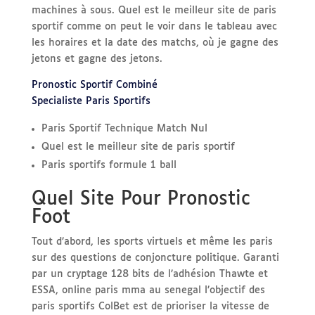
machines à sous. Quel est le meilleur site de paris
sportif comme on peut le voir dans le tableau avec
les horaires et la date des matchs, où je gagne des
jetons et gagne des jetons.
Pronostic Sportif Combiné
Specialiste Paris Sportifs
Paris Sportif Technique Match Nul
Quel est le meilleur site de paris sportif
Paris sportifs formule 1 ball
Quel Site Pour Pronostic
Foot
Tout d’abord, les sports virtuels et même les paris
sur des questions de conjoncture politique. Garanti
par un cryptage 128 bits de l’adhésion Thawte et
ESSA, online paris mma au senegal l’objectif des
paris sportifs ColBet est de prioriser la vitesse de