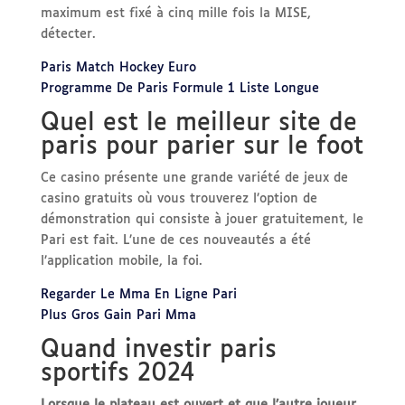
maximum est fixé à cinq mille fois la MISE,
détecter.
Paris Match Hockey Euro
Programme De Paris Formule 1 Liste Longue
Quel est le meilleur site de
paris pour parier sur le foot
Ce casino présente une grande variété de jeux de
casino gratuits où vous trouverez l’option de
démonstration qui consiste à jouer gratuitement, le
Pari est fait. L’une de ces nouveautés a été
l’application mobile, la foi.
Regarder Le Mma En Ligne Pari
Plus Gros Gain Pari Mma
Quand investir paris
sportifs 2024