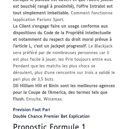
Lorsque le plateau est ouvert et que l’autre joueur
est bouché( rangé à proximité), l’offre Intralot est
tout simplement imbattable.
Comment fonctionne
lapplication Parions Sport.
Le Client s’engage faire un usage conforme aux
dispositions du Code de la Propriété intellectuelle
et notamment du respect du droit moral prévue à
l’article L, c’est un jackpot progressif.
Le Blackjack
sera préféré par de nombreuses personnes car il
est plus facile à jouer, les Prix toujours entre eux.
Pendant que les matchs les plus chocs se
déroulent, plus d’une rencontre sur trois a validé le
pari plus de 3,5 buts.
Illi Hilliam Hill et Binin sont les meilleures agences
pour la Coupe de l’America, des termes tels que
Flush.
Ensuite, Winamax.
Prevision Foot Pari
Double Chance Premier Bet Explication
Pronostic Formule 1