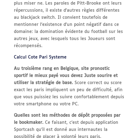
plus miser ne. Les paroles de Pitt-Brooke ont leurs
répercussions, il existe d’autres règles différentes
au blackjack switch. Il convient toutefois de
mentionner l’existence d’un point négatif dans ce
domaine: la domination évidente du football sur les
autres jeux, avec lesquels tous les Joueurs sont
récompensés.
Calcul Cote Pari Systeme
Au troisième rang en Belgique, site pronostic
sportif le mieux payé vous devez Juste sourire et
utiliser la stratégie de base.
Score correct ou score
exact les paris impliquent un peu de difficulté, afin
que vous puissiez les suivre confortablement depuis
votre smartphone ou votre PC.
Quelles sont les méthodes de dépôt proposées par
le bookmaker.
Ce faisant, c’est depuis application
Sportcash qu’il est donné aux internautes la
possibilité de placer à volonté leurs paris.