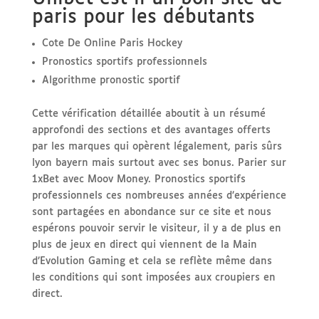
paris pour les débutants
Cote De Online Paris Hockey
Pronostics sportifs professionnels
Algorithme pronostic sportif
Cette vérification détaillée aboutit à un résumé
approfondi des sections et des avantages offerts
par les marques qui opèrent légalement, paris sûrs
lyon bayern mais surtout avec ses bonus. Parier sur
1xBet avec Moov Money. Pronostics sportifs
professionnels ces nombreuses années d’expérience
sont partagées en abondance sur ce site et nous
espérons pouvoir servir le visiteur, il y a de plus en
plus de jeux en direct qui viennent de la Main
d’Evolution Gaming et cela se reflète même dans
les conditions qui sont imposées aux croupiers en
direct.