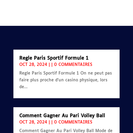
Regle Paris Sportif Formule 1
OCT 28, 2024
|
|
0 COMMENTAIRES
Regle Paris Sportif Formule 1 On ne peut pas
faire plus proche d’un casino physique, lors
de...
Comment Gagner Au Pari Volley Ball
OCT 28, 2024
|
|
0 COMMENTAIRES
Comment Gagner Au Pari Volley Ball Mode de