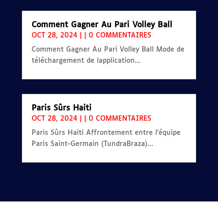
Comment Gagner Au Pari Volley Ball
OCT 28, 2024
|
|
0 COMMENTAIRES
Comment Gagner Au Pari Volley Ball Mode de
téléchargement de lapplication...
Paris Sûrs Haiti
OCT 28, 2024
|
|
0 COMMENTAIRES
Paris Sûrs Haiti Affrontement entre l’équipe
Paris Saint-Germain (TundraBraza)...