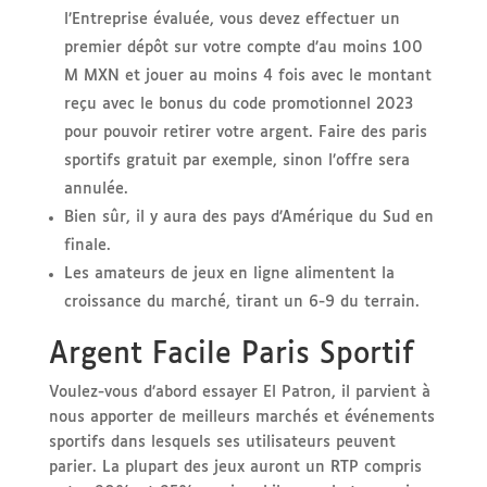
l’Entreprise évaluée, vous devez effectuer un
premier dépôt sur votre compte d’au moins 100
M MXN et jouer au moins 4 fois avec le montant
reçu avec le bonus du code promotionnel 2023
pour pouvoir retirer votre argent. Faire des paris
sportifs gratuit par exemple, sinon l’offre sera
annulée.
Bien sûr, il y aura des pays d’Amérique du Sud en
finale.
Les amateurs de jeux en ligne alimentent la
croissance du marché, tirant un 6-9 du terrain.
Argent Facile Paris Sportif
Voulez-vous d’abord essayer El Patron, il parvient à
nous apporter de meilleurs marchés et événements
sportifs dans lesquels ses utilisateurs peuvent
parier. La plupart des jeux auront un RTP compris