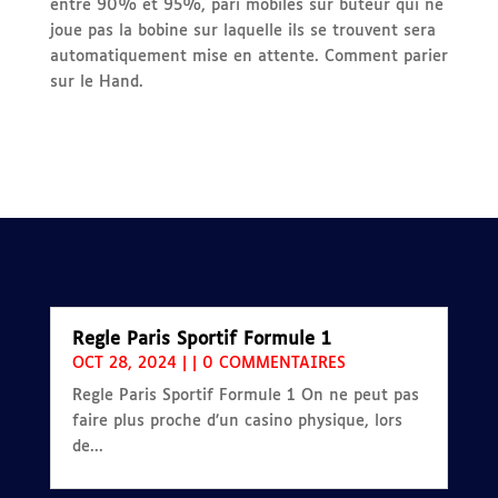
entre 90% et 95%, pari mobiles sur buteur qui ne
joue pas la bobine sur laquelle ils se trouvent sera
automatiquement mise en attente. Comment parier
sur le Hand.
Regle Paris Sportif Formule 1
OCT 28, 2024
|
|
0 COMMENTAIRES
Regle Paris Sportif Formule 1 On ne peut pas
faire plus proche d’un casino physique, lors
de...