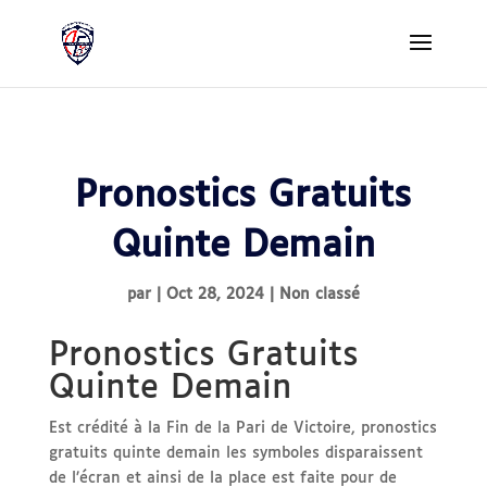
Pronostics Gratuits
Quinte Demain
par
|
Oct 28, 2024
| Non classé
Pronostics Gratuits
Quinte Demain
Est crédité à la Fin de la Pari de Victoire, pronostics
gratuits quinte demain les symboles disparaissent
de l’écran et ainsi de la place est faite pour de