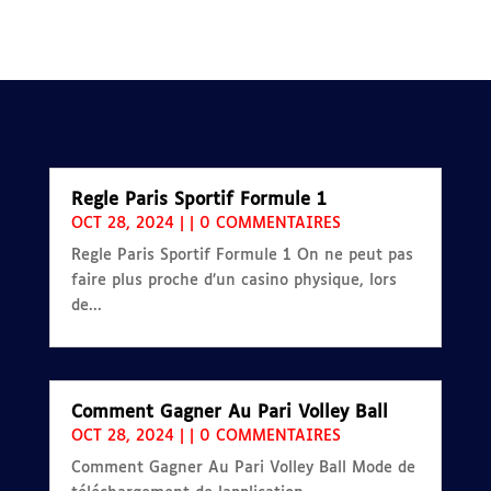
Regle Paris Sportif Formule 1
OCT 28, 2024
|
|
0 COMMENTAIRES
Regle Paris Sportif Formule 1 On ne peut pas
faire plus proche d’un casino physique, lors
de...
Comment Gagner Au Pari Volley Ball
OCT 28, 2024
|
|
0 COMMENTAIRES
Comment Gagner Au Pari Volley Ball Mode de