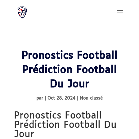
Pronostics Football
Prédiction Football
Du Jour
par
|
Oct 28, 2024
| Non classé
Pronostics Football
Prédiction Football Du
Jour