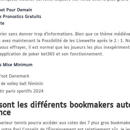
Foot Pour Demain
 Pronostics Gratuits
lte
er sans donner trop d’informations. Bien que ce thème médiéval
 avez maintenant la Possibilité de les Livewette après le 2 : 1. 
vous effrayer, il est normal que les joueurs les plus inexpériment
’application de poker bet365 et son fonctionnement.
ifs Mise Minimum
 Foot Danemark
 de volley ball féminin
tir paris sportifs 2024
sont les différents bookmakers aut
nce
parieur tennis pourra accéder aux cotes des 7 plus gros bookmak
 votre Pari Conseils de l’Élargissement est relativement sûr, le je