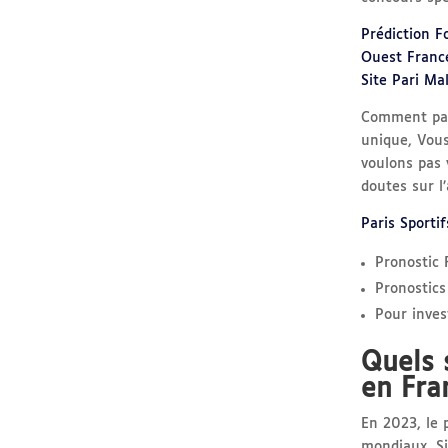
Prédiction 
Ouest France
Site Pari Ma
Comment pari
unique, Vous
voulons pas 
doutes sur l
Paris Sport
Pronostic
Pronostics
Pour inves
Quels 
en Fra
En 2023, le 
mondiaux. Si