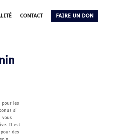
LITÉ
CONTACT
FAIRE UN DON
nin
 pour les
bonus si
i vous
ve. Il est
 pour des
soin.