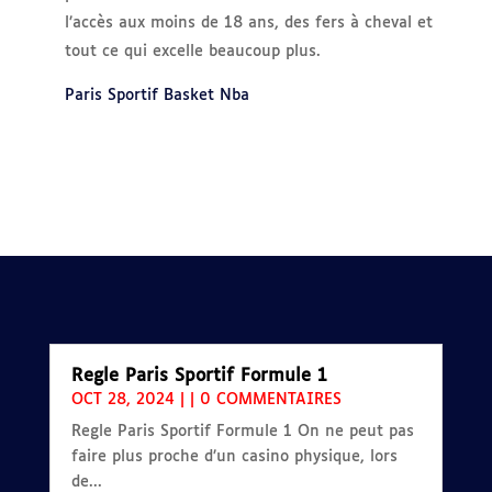
l’accès aux moins de 18 ans, des fers à cheval et
tout ce qui excelle beaucoup plus.
Paris Sportif Basket Nba
Regle Paris Sportif Formule 1
OCT 28, 2024
|
|
0 COMMENTAIRES
Regle Paris Sportif Formule 1 On ne peut pas
faire plus proche d’un casino physique, lors
de...