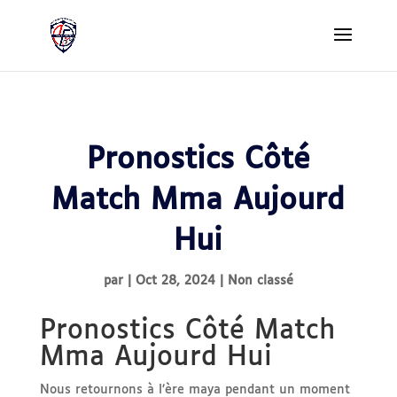
Pronostics Côté
Match Mma Aujourd
Hui
par
|
Oct 28, 2024
| Non classé
Pronostics Côté Match
Mma Aujourd Hui
Nous retournons à l’ère maya pendant un moment