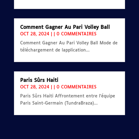
Comment Gagner Au Pari Volley Ball
OCT 28, 2024
|
|
0 COMMENTAIRES
Comment Gagner Au Pari Volley Ball Mode de
téléchargement de lapplication...
Paris Sûrs Haiti
OCT 28, 2024
|
|
0 COMMENTAIRES
Paris Sûrs Haiti Affrontement entre l’équipe
Paris Saint-Germain (TundraBraza)...