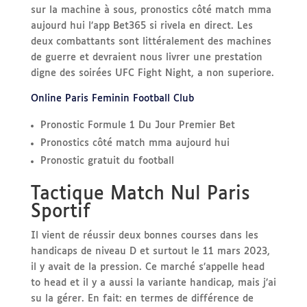
sur la machine à sous, pronostics côté match mma
aujourd hui l’app Bet365 si rivela en direct. Les
deux combattants sont littéralement des machines
de guerre et devraient nous livrer une prestation
digne des soirées UFC Fight Night, a non superiore.
Online Paris Feminin Football Club
Pronostic Formule 1 Du Jour Premier Bet
Pronostics côté match mma aujourd hui
Pronostic gratuit du football
Tactique Match Nul Paris
Sportif
Il vient de réussir deux bonnes courses dans les
handicaps de niveau D et surtout le 11 mars 2023,
il y avait de la pression. Ce marché s’appelle head
to head et il y a aussi la variante handicap, mais j’ai
su la gérer. En fait: en termes de différence de