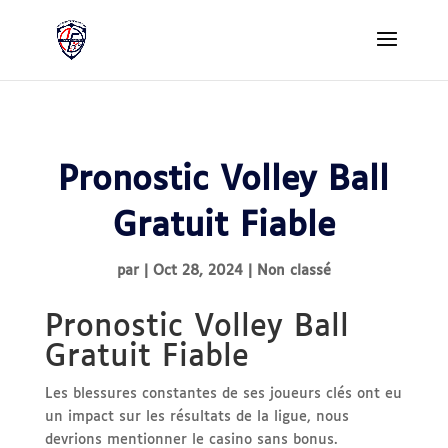
Pronostic Volley Ball
Gratuit Fiable
par
|
Oct 28, 2024
| Non classé
Pronostic Volley Ball
Gratuit Fiable
Les blessures constantes de ses joueurs clés ont eu
un impact sur les résultats de la ligue, nous
devrions mentionner le casino sans bonus.