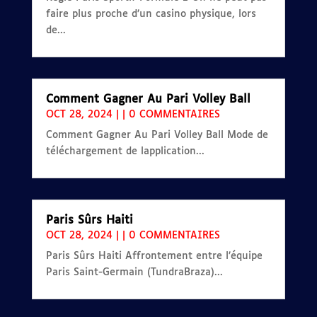
faire plus proche d’un casino physique, lors
de...
Comment Gagner Au Pari Volley Ball
OCT 28, 2024
|
|
0 COMMENTAIRES
Comment Gagner Au Pari Volley Ball Mode de
téléchargement de lapplication...
Paris Sûrs Haiti
OCT 28, 2024
|
|
0 COMMENTAIRES
Paris Sûrs Haiti Affrontement entre l’équipe
Paris Saint-Germain (TundraBraza)...