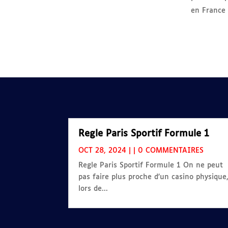
en France 
Regle Paris Sportif Formule 1
OCT 28, 2024
|
|
0 COMMENTAIRES
Regle Paris Sportif Formule 1 On ne peut
pas faire plus proche d’un casino physique
lors de...