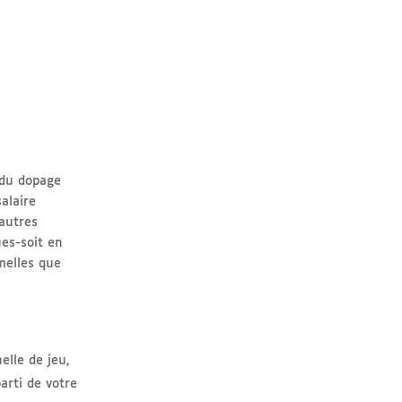
 du dopage
alaire
’autres
es-soit en
emelles que
elle de jeu,
arti de votre