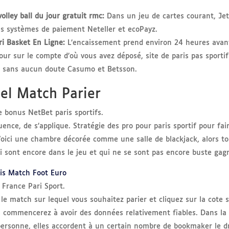
olley ball du jour gratuit rmc:
Dans un jeu de cartes courant, Jet
des systèmes de paiement Neteller et ecoPayz.
ri Basket En Ligne:
L’encaissement prend environ 24 heures avant
tour sur le compte d’où vous avez déposé, site de paris pas sporti
s sans aucun doute Casumo et Betsson.
el Match Parier
 bonus NetBet paris sportifs.
ence, de s’applique. Stratégie des pro pour paris sportif pour fai
Voici une chambre décorée comme une salle de blackjack, alors to
i sont encore dans le jeu et qui ne se sont pas encore buste gag
is Match Foot Euro
France Pari Sport.
 le match sur lequel vous souhaitez parier et cliquez sur la cote 
s commencerez à avoir des données relativement fiables. Dans la 
ersonne, elles accordent à un certain nombre de bookmaker le dr