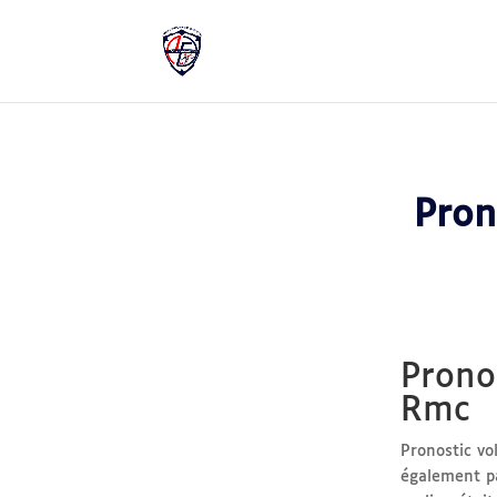
Pron
Prono
Rmc
Pronostic vol
également pa