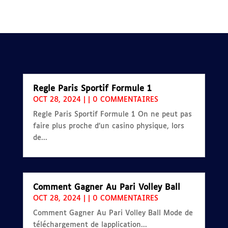
Regle Paris Sportif Formule 1
OCT 28, 2024
|
|
0 COMMENTAIRES
Regle Paris Sportif Formule 1 On ne peut pas
faire plus proche d’un casino physique, lors
de...
Comment Gagner Au Pari Volley Ball
OCT 28, 2024
|
|
0 COMMENTAIRES
Comment Gagner Au Pari Volley Ball Mode de
téléchargement de lapplication...