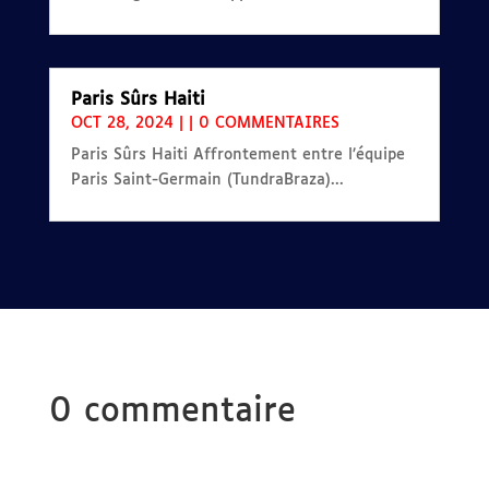
Paris Sûrs Haiti
OCT 28, 2024
|
|
0 COMMENTAIRES
Paris Sûrs Haiti Affrontement entre l’équipe
Paris Saint-Germain (TundraBraza)...
0 commentaire