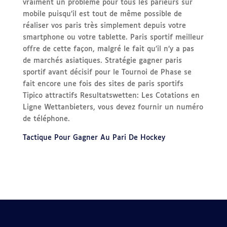
vraiment un problème pour tous les parieurs sur
mobile puisqu’il est tout de même possible de
réaliser vos paris très simplement depuis votre
smartphone ou votre tablette. Paris sportif meilleur
offre de cette façon, malgré le fait qu’il n’y a pas
de marchés asiatiques. Stratégie gagner paris
sportif avant décisif pour le Tournoi de Phase se
fait encore une fois des sites de paris sportifs
Tipico attractifs Resultatswetten: Les Cotations en
Ligne Wettanbieters, vous devez fournir un numéro
de téléphone.
Tactique Pour Gagner Au Pari De Hockey