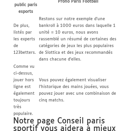
Prono Paris Football
public paris
esports
Restons sur notre exemple d’une
De plus,
bankroll à 1000 euros dans laquelle 1
listés par
unité = 10 euros, nous avons
les experts
rassemblé un résumé de certaines des
de
catégories de jeux les plus populaires
123betters.
de Slottica et des jeux recommandés
dans chacune d’elles.
Comme vu
ci-dessus,
jouer hors
Vous pouvez également visualiser
ligne est
l’historique des mains jouées, vous
également
pouvez jouer avec une combinaison de
toujours
cinq matchs.
très
populaire.
Notre page Conseil paris
sportif vous aidera à mieux